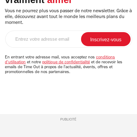
Vous ne pourrez plus vous passer de notre newsletter. Grâce à
elle, découvrez avant tout le monde les meilleurs plans du
moment.
Entrez
votre
adresse
email
En entrant votre adresse mail, vous acceptez nos
conditions
d'utilisation
et notre
politique de confidentialité
et de recevoir les
emails de Time Out à propos de l'actualité, évents, offres et
promotionnelles de nos partenaires.
PUBLICITÉ