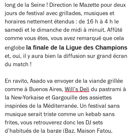
long de la Seine ! Direction le Mazette pour deux
jours de festival avec grillades, musiques et
horaires nettement étendus : de 16 h à 4 h le
samedi et le dimanche de midi à minuit. Affûté
comme vous êtes, vous avez remarqué que cela
la finale de la Ligue des Champions
englobe
et, oui, il y aura bien la diffusion sur grand écran
du match !
En ravito, Asado va envoyer de la viande grillée
comme à Buenos Aires,
Will’s Deli
du pastrami à
la New-Yorkaise et Gargouille des assiettes
inspirées de la Méditerranée. Un festival sans
musique serait triste comme un kebab sans
frites, vous retrouverez donc les DJ sets
d’habitués de la barge (Baz, Maison Fatou,