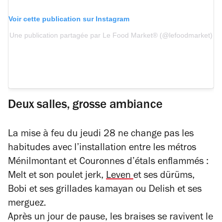
Voir cette publication sur Instagram
Une publication partagée par Le Food Market® (@lefoodmarket)
Deux salles, grosse ambiance
La mise à feu du jeudi 28 ne change pas les
habitudes avec l’installation entre les métros
Ménilmontant et Couronnes d’étals enflammés :
Melt et son poulet jerk,
Leven
et ses dürüms,
Bobi et ses grillades kamayan ou Delish et ses
merguez.
Après un jour de pause, les braises se ravivent le