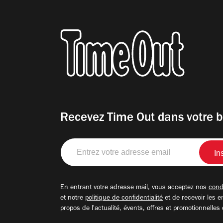
Recevez Time Out dans votre b
Entrez
votre
adresse
email
En entrant votre adresse mail, vous acceptez nos
condi
et notre
politique de confidentialité
et de recevoir les e
propos de l'actualité, évents, offres et promotionnelles