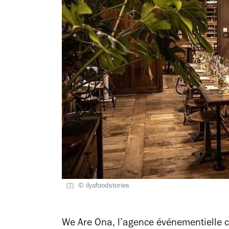
© ilyafoodstories
We Are Ona, l’agence événementielle cul