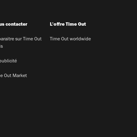
s contacter
L'offre Time Out
araitre sur Time Out
Time Out worldwide
is
publicité
e Out Market