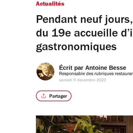
Actualités
Pendant neuf jours
du 19e accueille d’
gastronomiques
Écrit par 
Antoine Besse
Responsable des rubriques restauran
samedi 9 décembre 2023
Partager