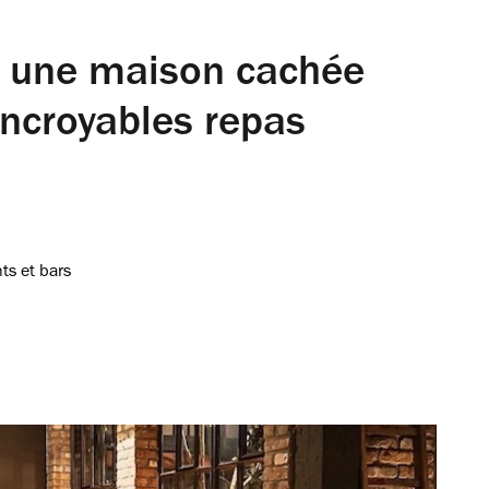
, une maison cachée
incroyables repas
ts et bars