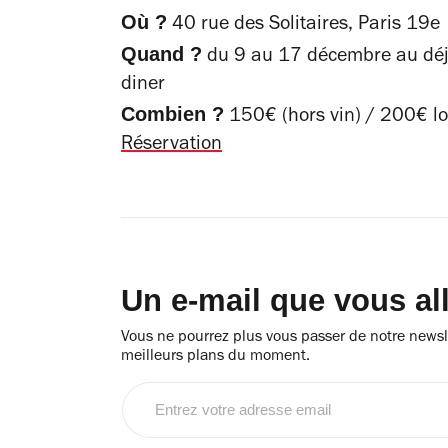
Où ?
40 rue des Solitaires, Paris 19e
Quand ?
du 9 au 17 décembre au déje
diner
Combien ?
150€ (hors vin) / 200€ lo
Réservation
Un e-mail que vous al
Vous ne pourrez plus vous passer de notre newsle
meilleurs plans du moment.
Entrez
votre
adresse