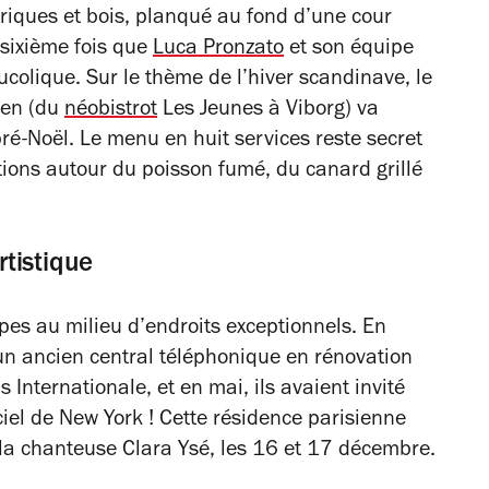
briques et bois, planqué au fond d’une cour
 sixième fois que
Luca Pronzato
et son équipe
ucolique. Sur le thème de l’hiver scandinave, le
sen (du
néobistrot
Les Jeunes à Viborg) va
é-Noël. Le menu en huit services reste secret
tions autour du poisson fumé, du canard grillé
tistique
pes au milieu d’endroits exceptionnels. En
d’un ancien central téléphonique en rénovation
s Internationale, et en mai, ils avaient invité
iel de New York ! Cette résidence parisienne
 la chanteuse Clara Ysé, les 16 et 17 décembre.