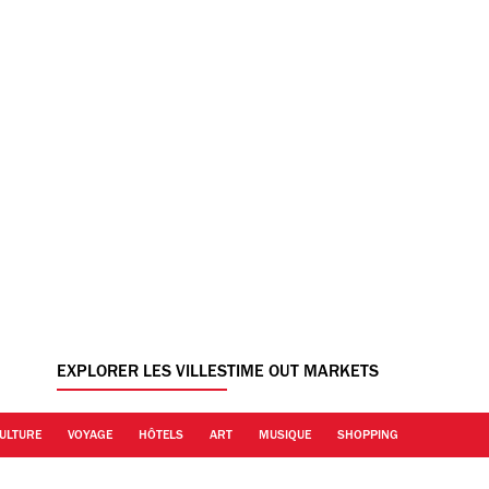
EXPLORER LES VILLES
TIME OUT MARKETS
ULTURE
VOYAGE
HÔTELS
ART
MUSIQUE
SHOPPING