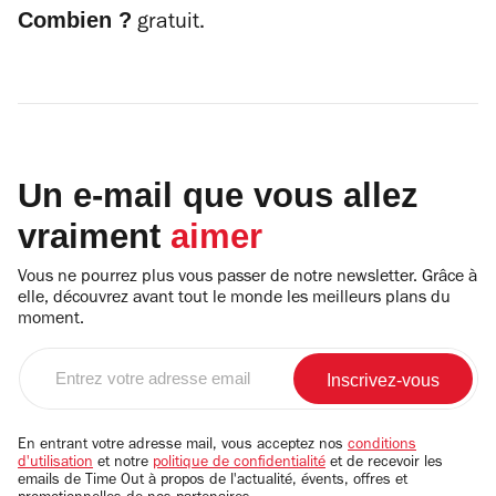
Combien ?
gratuit.
Un e-mail que vous allez
vraiment
aimer
Vous ne pourrez plus vous passer de notre newsletter. Grâce à
elle, découvrez avant tout le monde les meilleurs plans du
moment.
Entrez
votre
adresse
email
En entrant votre adresse mail, vous acceptez nos
conditions
d'utilisation
et notre
politique de confidentialité
et de recevoir les
emails de Time Out à propos de l'actualité, évents, offres et