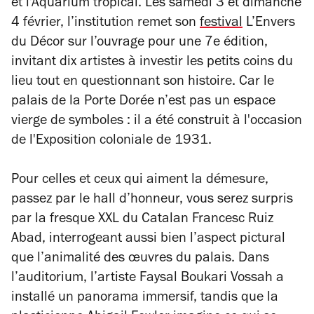
et l'Aquarium tropical.
Les samedi 3 et dimanche
4 février, l’institution remet son
festival
L’Envers
du Décor sur l’ouvrage pour une 7e édition,
invitant dix artistes à investir les petits coins du
lieu tout en questionnant son histoire. Car le
palais de la Porte Dorée n’est pas un espace
vierge de symboles : il a été construit
à l'occasion
de l'Exposition coloniale de 1931.
Pour celles et ceux qui aiment la démesure,
passez par le hall d’honneur, vous serez surpris
par la fresque XXL du Catalan Francesc Ruiz
Abad, interrogeant aussi bien l’aspect pictural
que l’animalité des œuvres du palais. Dans
l’auditorium, l’artiste Faysal Boukari Vossah a
installé un panorama immersif, tandis que la