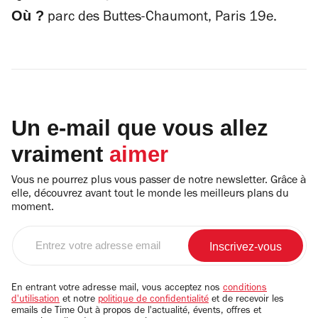
Où ?
parc des Buttes-Chaumont, Paris 19e.
Un e-mail que vous allez
vraiment
aimer
Vous ne pourrez plus vous passer de notre newsletter. Grâce à
elle, découvrez avant tout le monde les meilleurs plans du
moment.
Entrez
votre
adresse
email
En entrant votre adresse mail, vous acceptez nos
conditions
d'utilisation
et notre
politique de confidentialité
et de recevoir les
emails de Time Out à propos de l'actualité, évents, offres et