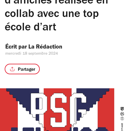
d’affiches réalisée en
collab avec une top
école d’art
Écrit par 
La Rédaction
mercredi 18 septembre 2024
Partager