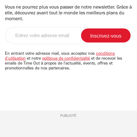
Vous ne pourrez plus vous passer de notre newsletter. Grâce à
elle, découvrez avant tout le monde les meilleurs plans du
moment.
Entrez
votre
adresse
email
En entrant votre adresse mail, vous acceptez nos
conditions
d'utilisation
et notre
politique de confidentialité
et de recevoir les
emails de Time Out à propos de l'actualité, évents, offres et
promotionnelles de nos partenaires.
PUBLICITÉ