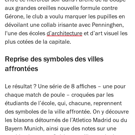
entre ce mercredi soir dans l’arène de la Coupe
aux grandes oreilles nouvelle formule contre
Gérone, le club a voulu marquer les pupilles en
dévoilant une collab irisante avec Penninghen,
l'une des écoles
d’architecture
et d’art visuel les
plus cotées de la capitale.
Reprise des symboles des villes
affrontées
Le résultat ? Une série de 8 affiches – une pour
chaque match de poule – croquées par les
étudiants de l’école, qui, chacune, reprennent
des symboles de la ville affrontée. On y découvre
les blasons détournés de l’Atletico Madrid ou du
Bayern Munich, ainsi que des notes sur une