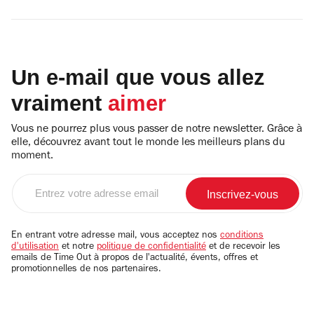
Un e-mail que vous allez
vraiment
aimer
Vous ne pourrez plus vous passer de notre newsletter. Grâce à
elle, découvrez avant tout le monde les meilleurs plans du
moment.
Entrez
votre
adresse
email
En entrant votre adresse mail, vous acceptez nos
conditions
d'utilisation
et notre
politique de confidentialité
et de recevoir les
emails de Time Out à propos de l'actualité, évents, offres et
promotionnelles de nos partenaires.