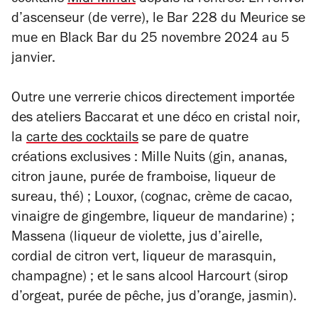
cocktails
Midi-Minuit
depuis la rentrée. En renvoi
d’ascenseur (de verre), le Bar 228 du Meurice se
mue en Black Bar du 25 novembre 2024 au 5
janvier.
Outre une verrerie chicos directement importée
des ateliers Baccarat et une déco en cristal noir,
la
carte des cocktails
se pare de quatre
créations exclusives : Mille Nuits (gin, ananas,
citron jaune, purée de framboise, liqueur de
sureau, thé) ; Louxor, (cognac, crème de cacao,
vinaigre de gingembre, liqueur de mandarine) ;
Massena (liqueur de violette, jus d’airelle,
cordial de citron vert, liqueur de marasquin,
champagne) ; et le sans alcool Harcourt (sirop
d’orgeat, purée de pêche, jus d’orange, jasmin).