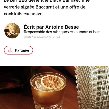
Le Bar 228 devient le Black Bar avec une
verrerie signée Baccarat et une offre de
cocktails exclusive
Écrit par 
Antoine Besse
Responsable des rubriques restaurants et bars
jeudi 14 novembre 2024
Partager