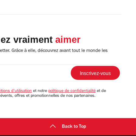
lez vraiment
aimer
tter. Grâce à elle, découvrez avant tout le monde les
tions d'utilisation
et notre
politique de confidentialité
et de
 évents, offres et promotionnelles de nos partenaires.
Back to Top