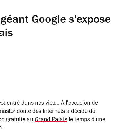
 géant Google s'expose
ais
st entré dans nos vies... A l'occasion de
 mastondonte des Internets a décidé de
po gratuite
au
Grand Palais
le temps d'une
n.