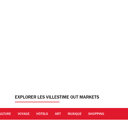
EXPLORER LES VILLES
TIME OUT MARKETS
ULTURE
VOYAGE
HÔTELS
ART
MUSIQUE
SHOPPING