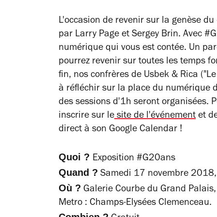
L'occasion de revenir sur la genèse d
par Larry Page et Sergey Brin. Avec #G2
numérique qui vous est contée. Un parc
pourrez revenir sur toutes les temps fo
fin, n
os confrères de
Usbek & Rica (
"Le
à réfléchir sur la place du numérique d
des sessions d'1h seront organisées. Po
inscrire sur le
site de l'événement
et de
direct à son Google Calendar !
Quoi ?
Exposition #G20ans
Quand ?
Samedi 17 novembre 2018,
Où ?
Galerie Courbe du Grand Palais,
Metro : Champs-Elysées Clemenceau.