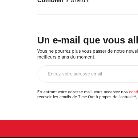
Combien ?
Gratuit
Un e-mail que vous al
Vous ne pourrez plus vous passer de notre newsle
meilleurs plans du moment.
Entrez
votre
adresse
email
En entrant votre adresse mail, vous acceptez nos
condi
recevoir les emails de Time Out à propos de l'actualité,