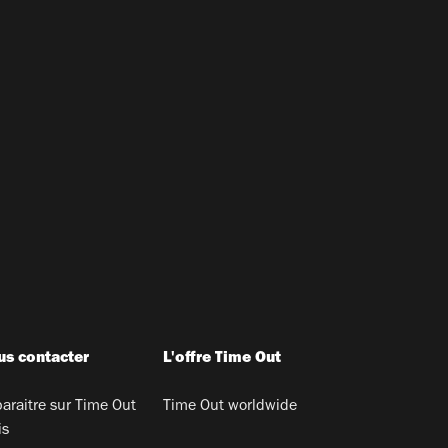
s contacter
L'offre Time Out
araitre sur Time Out
Time Out worldwide
is