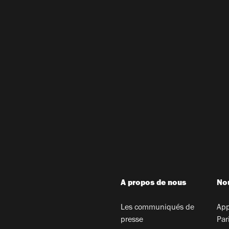
A propos de nous
Nou
Les communiqués de
App
presse
Par