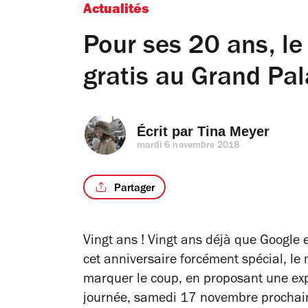
Actualités
Pour ses 20 ans, le
gratis au Grand Pal
Écrit par 
Tina Meyer
mardi 6 novembre 2018
Partager
Vingt ans ! Vingt ans déjà que Google e
cet anniversaire forcément spécial, le
marquer le coup, en proposant une ex
journée, samedi 17 novembre prochai