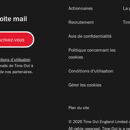
Actionnaires
La 
oite mail
Recrutement
Tim
Avis de confidentialité
Politique concernant les
cookies
tions d'utilisation
mails de Time Out à
Conditions d'utilisation
 de nos partenaires.
Gérer les cookies
Plan du site
© 2026 Time Out England Limited a
All rights reserved. Time Out is a r