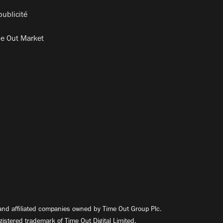
publicité
e Out Market
nd affiliated companies owned by Time Out Group Plc.
egistered trademark of Time Out Digital Limited.