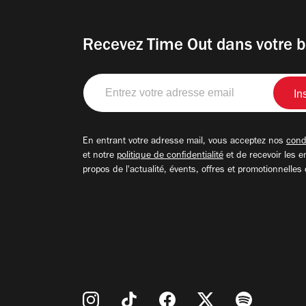
Recevez Time Out dans votre b
Entrez
votre
adresse
email
En entrant votre adresse mail, vous acceptez nos
condi
et notre
politique de confidentialité
et de recevoir les e
propos de l'actualité, évents, offres et promotionnelles