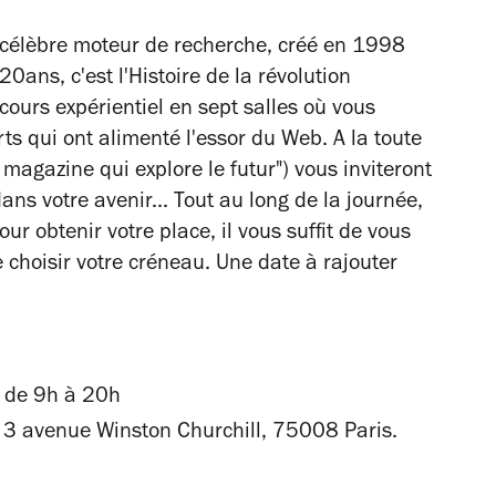
u célèbre moteur de recherche, créé en 1998
0ans, c'est l'Histoire de la révolution
ours expérientiel en sept salles où vous
rts qui ont alimenté l'essor du Web.
A la toute
 magazine qui explore le futur") vous inviteront
ans votre avenir... Tout au long de la journée,
ur obtenir votre place, il vous suffit de vous
 choisir votre créneau. Une date à rajouter
 d
e
9h à 20h
 3 avenue Winston Churchill, 75008 Paris.