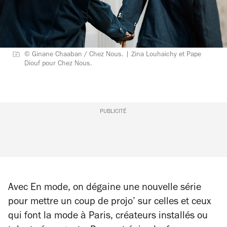
© Ginane Chaaban / Chez Nous. | Zina Louhaichy et Pape
Diouf pour Chez Nous.
PUBLICITÉ
Avec
En mode
, on dégaine une nouvelle série
pour mettre un coup de projo’ sur celles et ceux
qui font la mode à Paris, créateurs installés ou