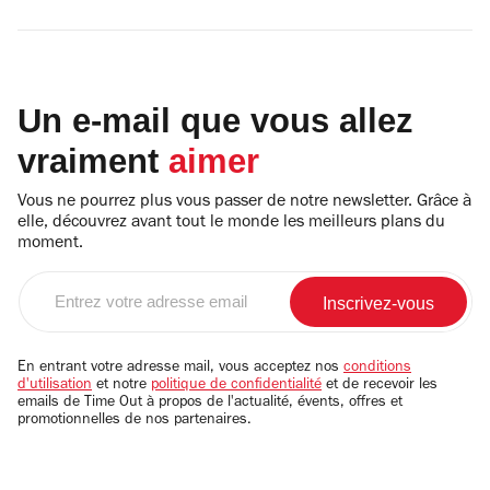
Un e-mail que vous allez
vraiment
aimer
Vous ne pourrez plus vous passer de notre newsletter. Grâce à
elle, découvrez avant tout le monde les meilleurs plans du
moment.
Entrez
votre
adresse
email
En entrant votre adresse mail, vous acceptez nos
conditions
d'utilisation
et notre
politique de confidentialité
et de recevoir les
emails de Time Out à propos de l'actualité, évents, offres et
promotionnelles de nos partenaires.