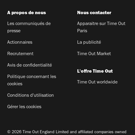
A propos de nous
Nous contacter
Les communiqués de
Apparaitre sur Time Out
presse
Paris
Actionnaires
La publicité
Recrutement
Time Out Market
Avis de confidentialité
L'offre Time Out
Politique concernant les
Time Out worldwide
cookies
Conditions d'utilisation
Gérer les cookies
© 2026 Time Out England Limited and affiliated companies owned