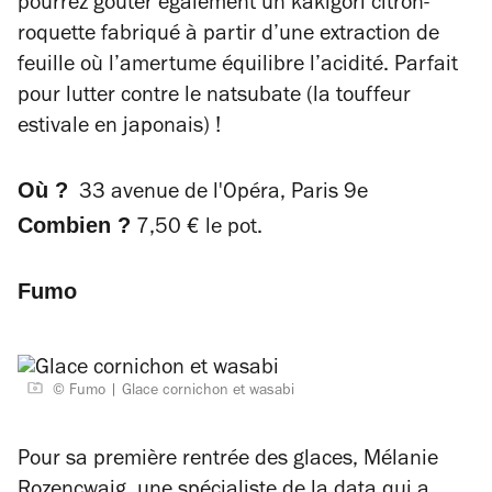
pourrez goûter également un
kakigori
citron-
roquette fabriqué à partir d’une extraction de
feuille où l’amertume équilibre l’acidité. Parfait
pour lutter contre le natsubate (la touffeur
estivale en japonais) !
Où ?
33 avenue de l'Opéra, Paris 9e
Combien ?
7,50 € le pot.
Fumo
© Fumo
Glace cornichon et wasabi
Pour sa première rentrée des glaces, Mélanie