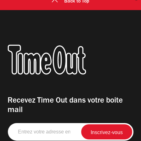
Back to Top
Recevez Time Out dans votre boite
mail
Entrez
votre