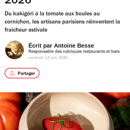
2026
Du kakigōri à la tomate aux boules au
cornichon, les artisans parisiens réinventent la
fraîcheur estivale
Écrit par 
Antoine Besse
Responsable des rubriques restaurants et bars
vendredi 12 juin 2026
Partager