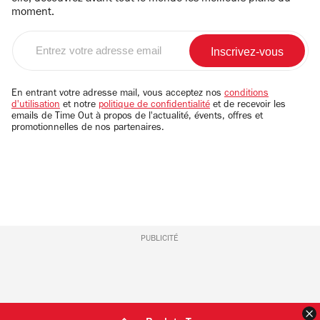
moment.
Entrez
votre
adresse
email
En entrant votre adresse mail, vous acceptez nos
conditions
d'utilisation
et notre
politique de confidentialité
et de recevoir les
emails de Time Out à propos de l'actualité, évents, offres et
promotionnelles de nos partenaires.
PUBLICITÉ
F