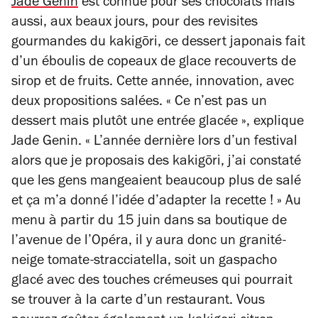
Jade Genin
est connue pour ses chocolats mais
aussi, aux beaux jours, pour des revisites
gourmandes du
kakigōri, ce dessert japonais fait
d’un éboulis de copeaux de glace recouverts de
sirop et de fruits. Cette année, innovation, avec
deux propositions salées. « Ce n’est pas un
dessert mais plutôt une entrée glacée », explique
Jade Genin. « L’année dernière lors d’un festival
alors que je proposais des kakigōri, j’ai constaté
que les gens mangeaient beaucoup plus de salé
et ça m’a donné l’idée d’adapter la recette ! » Au
menu à partir du 15 juin dans sa boutique de
l’avenue de l’Opéra, il y aura donc
un granité-
neige tomate-stracciatella, soit un gaspacho
glacé avec des touches crémeuses qui pourrait
se trouver à la carte d’un restaurant. Vous