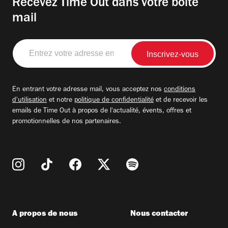
Recevez Time Out dans votre boite
mail
Entrez
votre
adresse
email
En entrant votre adresse mail, vous acceptez nos
conditions
d'utilisation
et notre
politique de confidentialité
et de recevoir les
emails de Time Out à propos de l'actualité, évents, offres et
promotionnelles de nos partenaires.
A propos de nous
Nous contacter