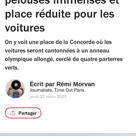
pelouses immenses et
place réduite pour les
voitures
On y voit une place de la Concorde où les
voitures seront cantonnées à un anneau
olympique allongé, cerclé de quatre parterres
verts.
Écrit par 
Rémi Morvan
Journaliste, Time Out Paris
jeudi 27 mars 2025
Partager