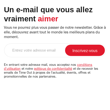
Un e-mail que vous allez
vraiment
aimer
Vous ne pourrez plus vous passer de notre newsletter. Grâce à
elle, découvrez avant tout le monde les meilleurs plans du
moment.
Entrez
votre
adresse
email
En entrant votre adresse mail, vous acceptez nos
conditions
d'utilisation
et notre
politique de confidentialité
et de recevoir les
emails de Time Out à propos de l'actualité, évents, offres et
promotionnelles de nos partenaires.