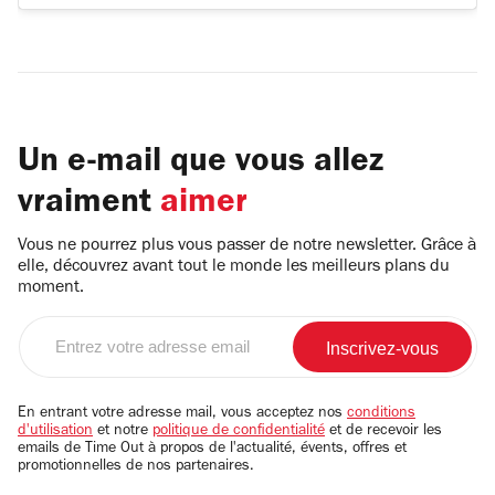
Un e-mail que vous allez
vraiment
aimer
Vous ne pourrez plus vous passer de notre newsletter. Grâce à
elle, découvrez avant tout le monde les meilleurs plans du
moment.
Entrez
votre
adresse
email
En entrant votre adresse mail, vous acceptez nos
conditions
d'utilisation
et notre
politique de confidentialité
et de recevoir les
emails de Time Out à propos de l'actualité, évents, offres et
promotionnelles de nos partenaires.