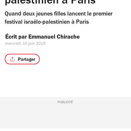
palestinien à Paris
Quand deux jeunes filles lancent le premier
festival israélo-palestinien à Paris
Écrit par 
Emmanuel Chirache
mercredi 10 juin 2015
Partager
PUBLICITÉ