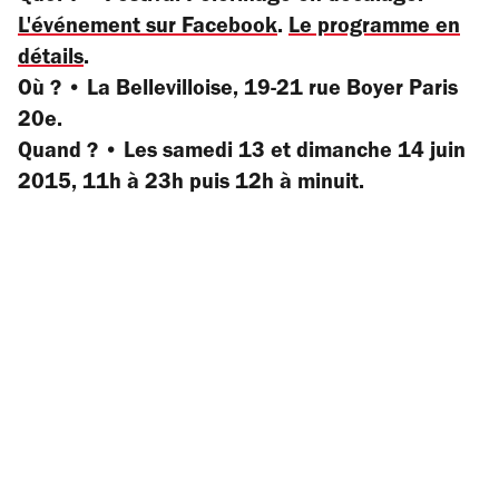
L'événem
ent sur Facebook
.
Le programme en
détails
.
Où ? • La Bellevilloise, 19-21 rue Boyer Paris
20e.
Quand ? • Les samedi 13 et dimanche 14 juin
2015, 11h à 23h puis 12h à minuit.