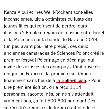
Kenza Aloui et Inès Weill-Rochant sont-elles
inconscientes, ultra optimistes ou juste des
jeunes filles qui refusent de perdre leurs
illusions ? En plein regain de tension entre Israël
et la Palestine sur la bande de Gaza en 2014
(un peu avant pour être précis), ces deux
anciennes camarades de Sciences Po ont créé le
premier festival Pèlerinage en décalage, qui
invite des artistes des deux pays. L'initiative est
unique en France et la première se déroule
finalement sans heurts à
la Bellevilloise
. « Pour
une première édition, on a reçu 1114
personnes, raconte Inès, on ne s’y attendait
vraiment pas, ça fait 500-600 par jour ! Des
soirées très remplies, le forum était blindé et