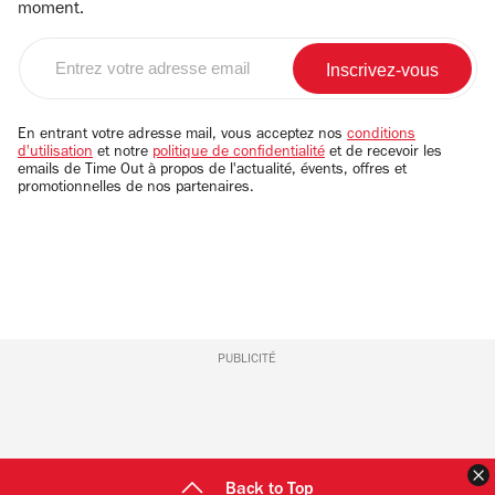
moment.
Entrez
votre
adresse
email
En entrant votre adresse mail, vous acceptez nos
conditions
d'utilisation
et notre
politique de confidentialité
et de recevoir les
emails de Time Out à propos de l'actualité, évents, offres et
promotionnelles de nos partenaires.
PUBLICITÉ
F
Back to Top