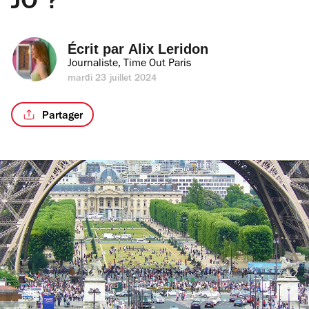
JO ?
Écrit par 
Alix Leridon
Journaliste, Time Out Paris
mardi 23 juillet 2024
Partager