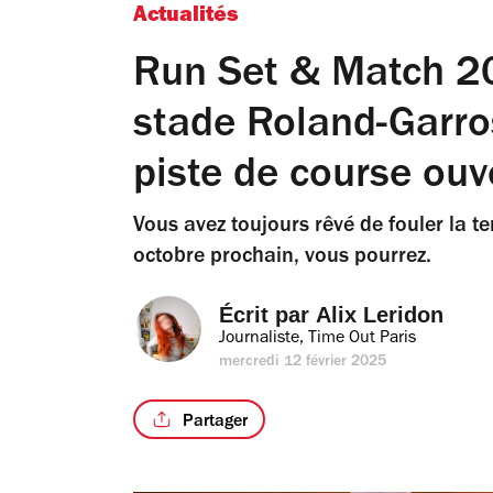
Actualités
Run Set & Match 20
stade Roland-Garro
piste de course ouv
Vous avez toujours rêvé de fouler la t
octobre prochain, vous pourrez.
Écrit par 
Alix Leridon
Journaliste, Time Out Paris
mercredi 12 février 2025
Partager