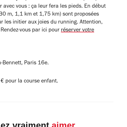
ir avec vous : ça leur fera les pieds. En début
(430 m, 1,1 km et 1,75 km) sont proposées
 les initier aux joies du running. Attention,
 Rendez-vous par ici pour
réserver votre
Bennett, Paris 16e.
 € pour la course enfant.
lez vraiment
aimer