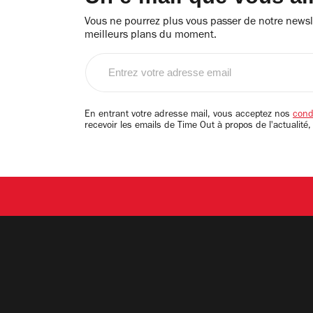
Vous ne pourrez plus vous passer de notre newsle
meilleurs plans du moment.
Entrez
votre
adresse
email
En entrant votre adresse mail, vous acceptez nos
condi
recevoir les emails de Time Out à propos de l'actualité,