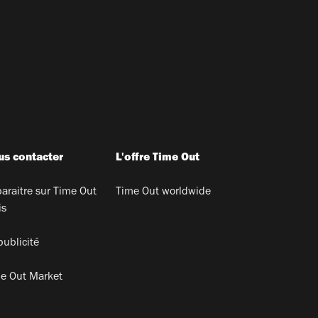
s contacter
L'offre Time Out
araitre sur Time Out
Time Out worldwide
is
publicité
e Out Market