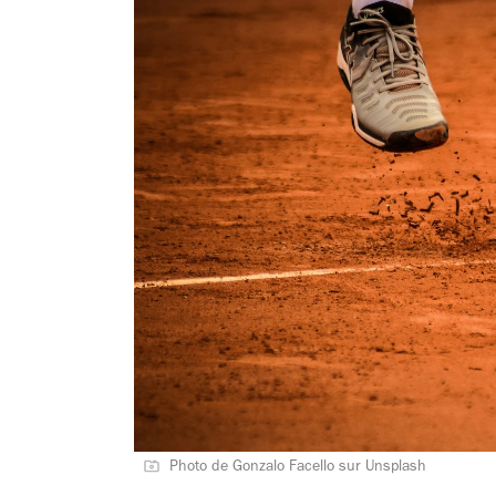
Photo de Gonzalo Facello sur Unsplash