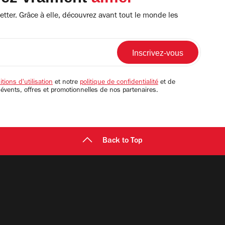
tter. Grâce à elle, découvrez avant tout le monde les
tions d'utilisation
et notre
politique de confidentialité
et de
 évents, offres et promotionnelles de nos partenaires.
Back to Top