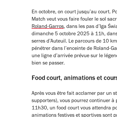
En octobre, on court jusqu’au court. P
Match veut vous faire fouler le sol sa
Roland-Garros
, dans les pas d’Iga Świ
dimanche 5 octobre 2025 à 11h, dans l
serres d’Auteuil. Le parcours de 10 km 
pénétrer dans l’enceinte de Roland-Ga
une ligne d’arrivée prévue sur le légen
bien se passer.
Food court, animations et cours
Après vous être fait acclamer par un st
supporters), vous pourrez continuer à p
11h30, un food court vous attendra po
animations festives et sportives sont 