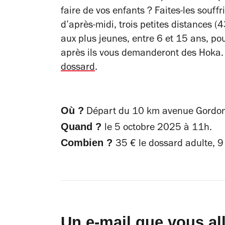
faire de vos enfants ? Faites-les souffr
d’après-midi, trois petites distances 
aux plus jeunes, entre 6 et 15 ans, pour
après ils vous demanderont des Hoka.
dossard
.
Où ?
Départ du 10 km avenue Gordon-
Quand ?
le 5 octobre 2025 à 11h.
Combien ?
35 € le dossard adulte, 9
Un e-mail que vous al