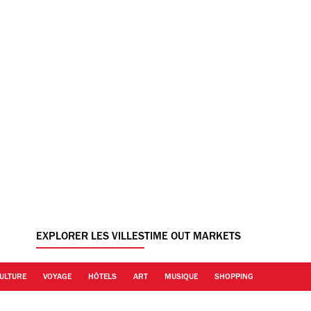
EXPLORER LES VILLES
TIME OUT MARKETS
ULTURE
VOYAGE
HÔTELS
ART
MUSIQUE
SHOPPING