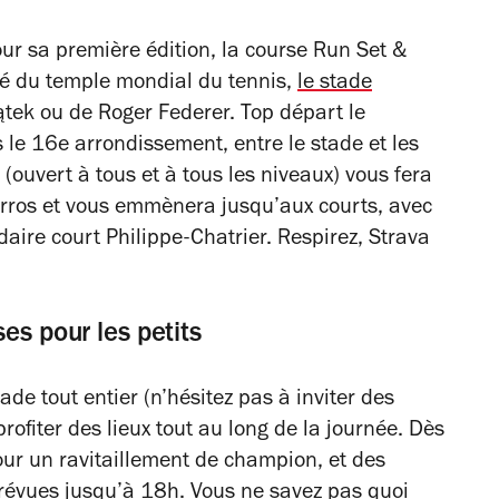
our sa première édition, la course Run Set &
cré du temple mondial du tennis,
le stade
ątek ou de Roger Federer. Top départ le
e 16e arrondissement, entre le stade et les
(ouvert à tous et à tous les niveaux) vous fera
rros et vous emmènera jusqu’aux courts, avec
daire court Philippe-Chatrier. Respirez, Strava
es pour les petits
ade tout entier (n’hésitez pas à inviter des
rofiter des lieux tout au long de la journée. Dès
ur un ravitaillement de champion, et des
prévues jusqu’à 18h. Vous ne savez pas quoi