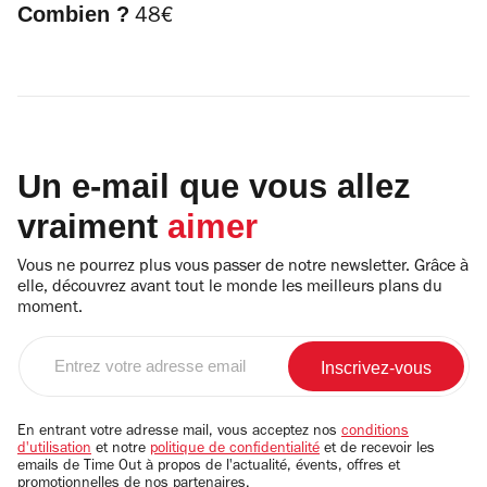
Combien ?
48€
Un e-mail que vous allez
vraiment
aimer
Vous ne pourrez plus vous passer de notre newsletter. Grâce à
elle, découvrez avant tout le monde les meilleurs plans du
moment.
Entrez
votre
adresse
email
En entrant votre adresse mail, vous acceptez nos
conditions
d'utilisation
et notre
politique de confidentialité
et de recevoir les
emails de Time Out à propos de l'actualité, évents, offres et
promotionnelles de nos partenaires.