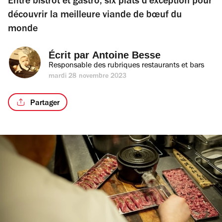
Entre bistrot et gastro, six plats d'exception pour
découvrir la meilleure viande de bœuf du
monde
Écrit par 
Antoine Besse
Responsable des rubriques restaurants et bars
mardi 28 novembre 2023
Partager