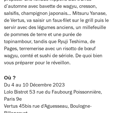
proposer une fondue nippone aux truffes
d’automne avec bavette de wagyu, cresson,
salsifis, champignon japonais… Mitsuru Yanase,
de Vertus, va saisir un faux-filet sur le grill puis le
servir avec des légumes anciens, un millefeuille
de pommes de terre et une purée de
topinambour, tandis que Ryuji Teshima, de
Pages, terremerise avec un risotto de bœuf
wagyu, comté et sushi de sériole. De quoi bien
vous préparer pour le réveillon.
Où ?
Du 4 au 10 Décembre 2023
Lolo Bistrot 53 rue du Faubourg Poissonnière,
Paris 9e
Vertus 45bis rue d'Aguesseau, Boulogne-