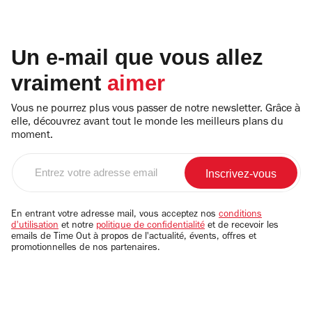
Un e-mail que vous allez
vraiment
aimer
Vous ne pourrez plus vous passer de notre newsletter. Grâce à
elle, découvrez avant tout le monde les meilleurs plans du
moment.
Entrez
votre
adresse
email
En entrant votre adresse mail, vous acceptez nos
conditions
d'utilisation
et notre
politique de confidentialité
et de recevoir les
emails de Time Out à propos de l'actualité, évents, offres et
promotionnelles de nos partenaires.