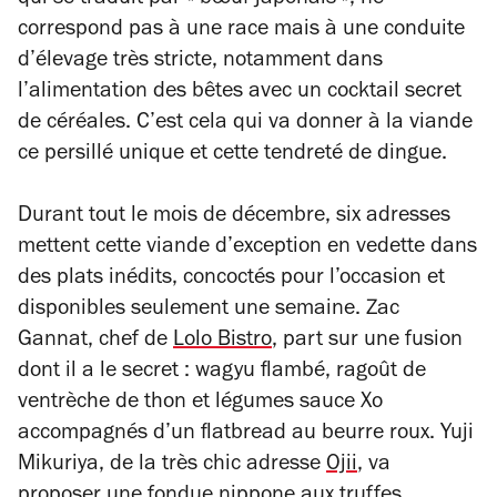
qui se traduit par « bœuf japonais », ne
correspond pas à une race mais à une conduite
d’élevage très stricte, notamment dans
l’alimentation des bêtes avec un cocktail secret
de céréales. C’est cela qui va donner à la viande
ce persillé unique et cette tendreté de dingue.
Durant tout le mois de décembre, six adresses
mettent cette viande d’exception en vedette dans
des plats inédits, concoctés pour l’occasion et
disponibles seulement une semaine. Zac
Gannat, chef de
Lolo Bistro
, part sur une fusion
dont il a le secret : wagyu flambé, ragoût de
ventrèche de thon et légumes sauce Xo
accompagnés d’un flatbread au beurre roux. Yuji
Mikuriya, de la très chic adresse
Ojii
, va