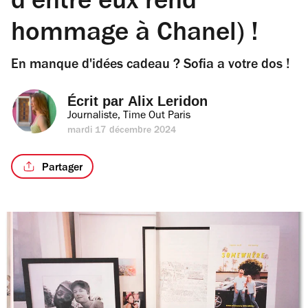
d’entre eux rend
hommage à Chanel) !
En manque d'idées cadeau ? Sofia a votre dos !
Écrit par 
Alix Leridon
Journaliste, Time Out Paris
mardi 17 décembre 2024
Partager