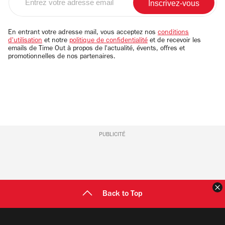
votre
adresse
email
En entrant votre adresse mail, vous acceptez nos
conditions
d'utilisation
et notre
politique de confidentialité
et de recevoir les
emails de Time Out à propos de l'actualité, évents, offres et
promotionnelles de nos partenaires.
PUBLICITÉ
F
Back to Top