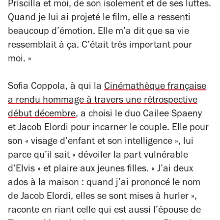
Priscilla et moi, de son isolement et de ses luttes.
Quand je lui ai projeté le film, elle a ressenti
beaucoup d’émotion. Elle m’a dit que sa vie
ressemblait à ça. C’était très important pour
moi. »
Sofia Coppola, à qui la
Cinémathèque française
a rendu hommage à travers une rétrospective
début décembre
, a choisi le duo Cailee Spaeny
et Jacob Elordi pour incarner le couple. Elle pour
son
« visage d’enfant et son intelligence »
, lui
parce qu’il sait
« dévoiler la part vulnérable
d’Elvis »
et plaire aux jeunes filles.
« J’ai deux
ados à la maison : quand j’ai prononcé le nom
de Jacob Elordi, elles se sont mises à hurler »
,
raconte en riant celle qui est aussi l’épouse de