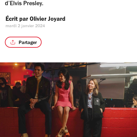
d’Elvis Presley.
Écrit par 
Olivier Joyard
mardi 2 janvier 2024
Partager