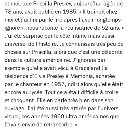
et moi
, que Priscilla Presley, aujourd’hui âgée de
78 ans, avait publié en 1985.
« Il traînait chez
moi et j’ai fini par le lire après l’avoir longtemps
ignoré »
, nous raconte la réalisatrice de 52 ans.
«
J’ai été surprise par le côté intime mais aussi
universel de l’histoire. Je connaissais très peu de
choses sur Priscilla, alors que c’est une célébrité
dans la culture américaine. J’ignorais par
exemple qu’elle avait vécu à Graceland
(la
résidence d’Elvis Presley à Memphis, achetée
par le chanteur en 1957, ndlr)
alors qu’elle était
encore au lycée. Tout cela était difficile à croire
et choquant. Elle en parle très bien dans son
ouvrage. J’ai été aussi très attirée par l’univers
visuel, ces années 1960 ultra américaines que
j’avais envie de retranscrire. »