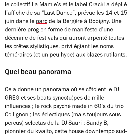
le collectif La Mamie’s et le label Cracki a déplié
l’affiche de sa “Last Dance”, prévue les 14 et 15
juin dans le
parc
de la Bergère à Bobigny. Une
dernière prog en forme de manifeste d’une
décennie de festivals qui auront arpenté
toutes
les crêtes stylistiques, privilégiant les noms
téméraires (et un peu hype) aux blazes rutilants.
Quel beau panorama
Cela donne un panorama où se côtoient le DJ
GREG et ses beats synco(u)pés de mille
influences ; le rock psyché made in 60’s du trio
Collignon ; les éclectiques (mais toujours sous
percus) selectas de la DJ Saari ; Sandy B,
pionnier du kwaito, cette house downtempo sud-