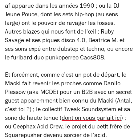
af apparue dans les années 1990 ; ou la DJ
Jeune Pouce, dont les sets hip-hop (au sens
large) ont le pouvoir de ravager les fosses.
Autres blazes qui nous font de l'œil : Ruby
Savage et ses piques disco 4.0, Beatrice M. et
ses sons expé entre dubstep et techno, ou encore
le furibard duo punkoperreo Caos808.
Et forcément, comme c’est un pot de départ, le
Macki fait revenir les proches comme Danilo
Plessow (aka MCDE) pour un B2B avec un secret
guest apparemment bien connu du Macki (Antal,
c’est toi ?) ; le collectif Tweak Soundsystem et sa
sono de haute tenue (
dont on vous parlait ici
) ;
ou Ceephax Acid Crew, le projet du petit frère de
Squarepusher devenu sorcier de l’acid
.