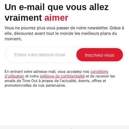
Un e-mail que vous allez
vraiment
aimer
Vous ne pourrez plus vous passer de notre newsletter. Grâce à
elle, découvrez avant tout le monde les meilleurs plans du
moment.
Entrez
votre
adresse
email
En entrant votre adresse mail, vous acceptez nos
conditions
d'utilisation
et notre
politique de confidentialité
et de recevoir les
emails de Time Out à propos de l'actualité, évents, offres et
promotionnelles de nos partenaires.