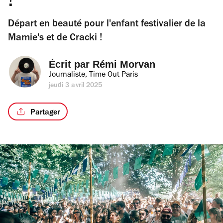
!
Départ en beauté pour l'enfant festivalier de la
Mamie's et de Cracki !
Écrit par 
Rémi Morvan
Journaliste, Time Out Paris
jeudi 3 avril 2025
Partager