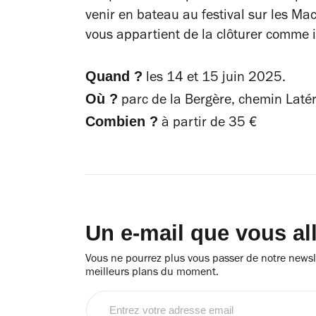
venir en bateau au festival sur les Mac
vous appartient de la clôturer comme il
Quand ?
les 14 et 15 juin 2025.
Où ?
parc de la Bergère, chemin Laté
Combien ?
à partir de 35 €
Un e-mail que vous al
Vous ne pourrez plus vous passer de notre newsle
meilleurs plans du moment.
Entrez
votre