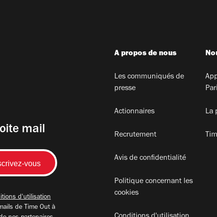
A propos de nous
Nou
Les communiqués de
App
presse
Par
Actionnaires
La 
oite mail
Recrutement
Tim
Avis de confidentialité
Politique concernant les
cookies
tions d'utilisation
mails de Time Out à
Conditions d'utilisation