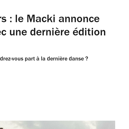
rs : le Macki annonce
vec une dernière édition
ndrez-vous part à la dernière danse ?