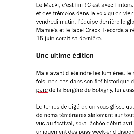
Le Macki, c’est fini ! C’est avec l’inton
et des trémolos dans la voix qu’on vie
vendredi matin, l’équipe derrière le glor
Mamie’s et le label Cracki Records a r
15 juin serait sa dernière.
Une ultime édition
Mais avant d’éteindre les lumières, le
fois, non pas dans son fief historique 
parc
de la Bergère de Bobigny, lui aus
Le temps de digérer, on vous glisse qu
de noms téméraires slalomant sur toutes
vus au festival, sera lâchée début avril 
uniquement des pass week-end disponibl