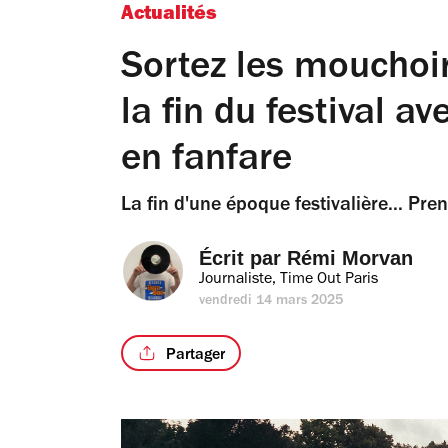
Actualités
Sortez les mouchoi
la fin du festival a
en fanfare
La fin d'une époque festivalière... Pre
Écrit par 
Rémi Morvan
Journaliste, Time Out Paris
vendredi 14 mars 2025
Partager