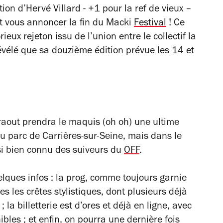
ation d’Hervé Villard - +1 pour la ref de vieux –
nt vous annoncer la fin du Macki
Festival
! Ce
ieux rejeton issu de l’union entre le collectif la
évélé que sa douzième édition prévue les 14 et
 raout prendra le maquis (oh oh) une ultime
du parc de Carrières-sur-Seine, mais dans le
si bien connu des suiveurs du
OFF
.
elques infos : la prog, comme toujours garnie
 les crêtes stylistiques, dont plusieurs déjà
; la billetterie est d’ores et déjà en ligne, avec
es ; et enfin, on pourra une dernière fois