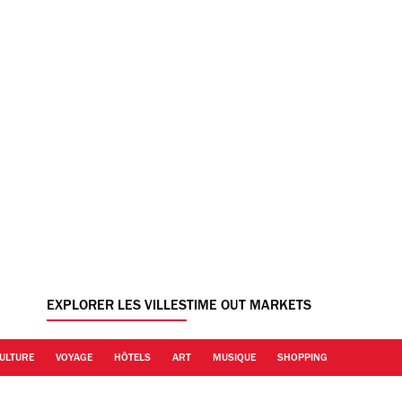
EXPLORER LES VILLES
TIME OUT MARKETS
ULTURE
VOYAGE
HÔTELS
ART
MUSIQUE
SHOPPING