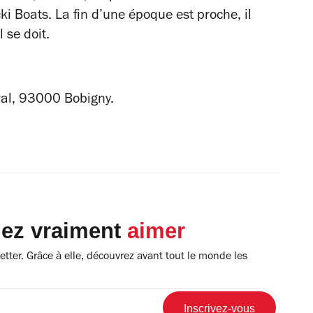
ki Boats. La fin d’une époque est proche, il
 se doit.
ral, 93000 Bobigny.
lez vraiment
aimer
tter. Grâce à elle, découvrez avant tout le monde les