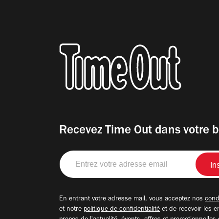
Recevez Time Out dans votre b
Entrez
votre
adresse
email
En entrant votre adresse mail, vous acceptez nos
condi
et notre
politique de confidentialité
et de recevoir les e