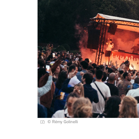
© Rémy Golinelli