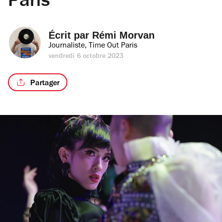
Paris
Écrit par 
Rémi Morvan
Journaliste, Time Out Paris
vendredi 6 octobre 2023
Partager