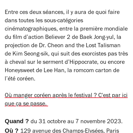
Entre ces deux séances, il y aura de quoi faire
dans toutes les sous-catégories
cinématographiques, entre la première mondiale
du film d’action
Believer 2
de Baek Jong-yul, la
projection de
Dr. Cheon and the Lost Talisman
de Kim Seong-sik, qui suit des exorcistes pas très
à cheval sur le serment d’Hippocrate, ou encore
Honeysweet
de Lee Han, la romcom carton de
l’été coréen.
Où manger coréen après le festival ? C'est par ici
que ça se passe.
Quand ?
du 31 octobre au 7 novembre 2023.
Où ?
129 avenue des Champs-Elysées, Paris