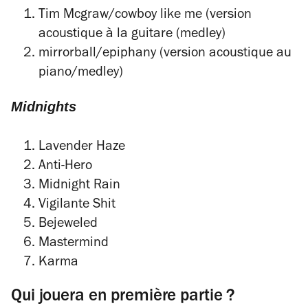
Tim Mcgraw/cowboy like me (version
acoustique à la guitare (medley)
mirrorball/epiphany (version acoustique au
piano/medley)
Midnights
Lavender Haze
Anti-Hero
Midnight Rain
Vigilante Shit
Bejeweled
Mastermind
Karma
Qui jouera en première partie ?