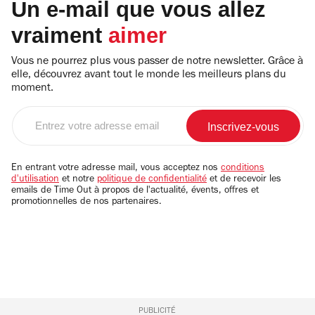
Un e-mail que vous allez
vraiment
aimer
Vous ne pourrez plus vous passer de notre newsletter. Grâce à
elle, découvrez avant tout le monde les meilleurs plans du
moment.
Entrez
votre
adresse
email
En entrant votre adresse mail, vous acceptez nos
conditions
d'utilisation
et notre
politique de confidentialité
et de recevoir les
emails de Time Out à propos de l'actualité, évents, offres et
promotionnelles de nos partenaires.
PUBLICITÉ