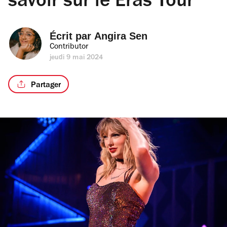
savoir sur le Eras Tour
Écrit par 
Angira Sen
Contributor
jeudi 9 mai 2024
Partager