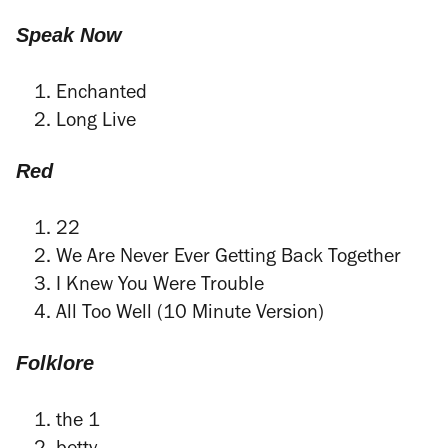
Speak Now
Enchanted
Long Live
Red
22
We Are Never Ever Getting Back Together
I Knew You Were Trouble
All Too Well (10 Minute Version)
Folklore
the 1