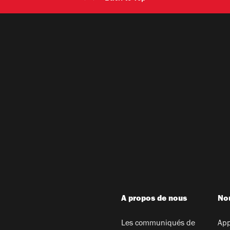
A propos de nous
Nou
Les communiqués de
App