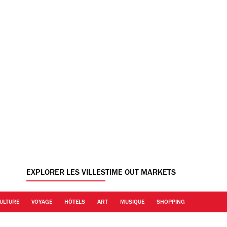
EXPLORER LES VILLES
TIME OUT MARKETS
ULTURE
VOYAGE
HÔTELS
ART
MUSIQUE
SHOPPING