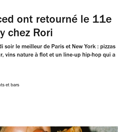
ced ont retourné le 11e
y chez Rori
i soir le meilleur de Paris et New York : pizzas
, vins nature à flot et un line-up hip-hop qui a
ts et bars