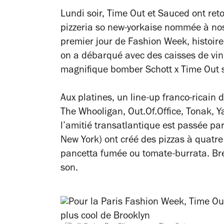
Lundi soir,
Time Out
et Sauced ont ret
pizzeria so new-yorkaise nommée à no
premier jour de Fashion Week, histoir
on a débarqué avec des caisses de vin 
magnifique bomber Schott x
Time Out
s
Aux platines, un line-up franco-ricain 
The Whooligan, Out.Of.Office, Tonak, Y
l’amitié transatlantique est passée par 
New York) ont créé des pizzas à quatre
pancetta fumée ou tomate-burrata. Bref,
son.