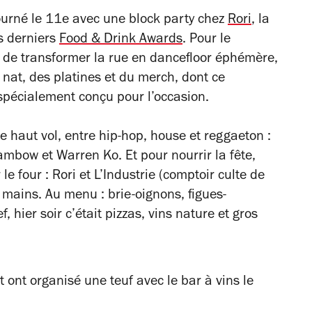
ourné le 11e avec une block party chez
Rori
, la
s derniers
Food & Drink Awards
. Pour le
e de transformer la rue en dancefloor éphémère,
nat, des platines et du merch, dont ce
pécialement conçu pour l’occasion.
de haut vol, entre hip-hop, house et reggaeton :
ambow et Warren Ko. Et pour nourrir la fête,
le four : Rori et L’Industrie (comptoir culte de
 mains. Au menu : brie-oignons, figues-
 hier soir c’était pizzas, vins nature et gros