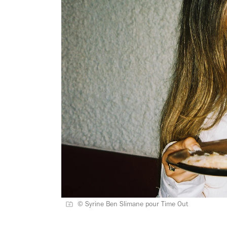
© Syrine Ben Slimane pour Time Out