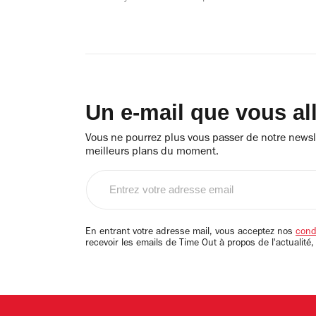
Un e-mail que vous al
Vous ne pourrez plus vous passer de notre newsle
meilleurs plans du moment.
Entrez
votre
adresse
email
En entrant votre adresse mail, vous acceptez nos
condi
recevoir les emails de Time Out à propos de l'actualité,