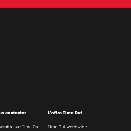
s contacter
L'offre Time Out
araitre sur Time Out
Time Out worldwide