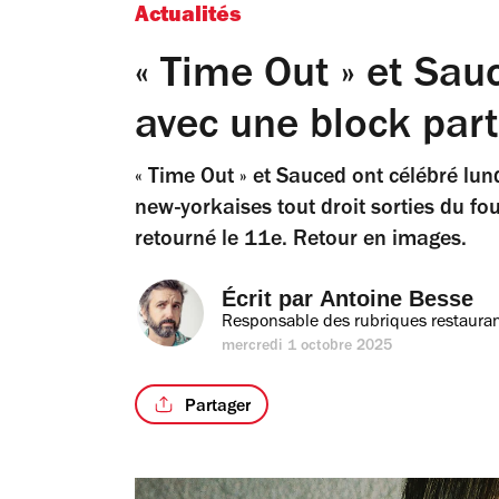
Actualités
« Time Out » et Sau
avec une block part
« Time Out » et Sauced ont célébré lund
new-yorkaises tout droit sorties du four
retourné le 11e. Retour en images.
Écrit par 
Antoine Besse
Responsable des rubriques restauran
mercredi 1 octobre 2025
Partager