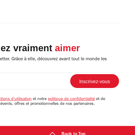
lez vraiment
aimer
tter. Grâce à elle, découvrez avant tout le monde les
tions d'utilisation
et notre
politique de confidentialité
et de
 évents, offres et promotionnelles de nos partenaires.
Back to Top