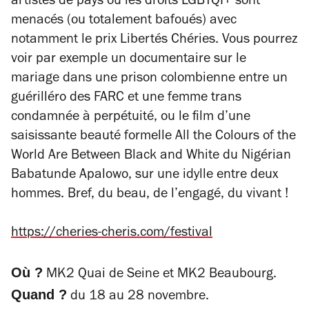
artistes de pays où les droits LGBTQI+ sont
menacés (ou totalement bafoués) avec
notamment le prix Libertés Chéries. Vous pourrez
voir par exemple un documentaire sur le
mariage dans une prison colombienne entre un
guérilléro des FARC et une femme trans
condamnée à perpétuité, ou le film d’une
saisissante beauté formelle
All the Colours of the
World Are Between Black and White
du Nigérian
Babatunde Apalowo, sur une idylle entre deux
hommes. Bref, du beau, de l’engagé, du vivant !
https://cheries-cheris.com/festival
Où ?
MK2 Quai de Seine et MK2 Beaubourg.
Quand ?
du 18 au 28 novembre.