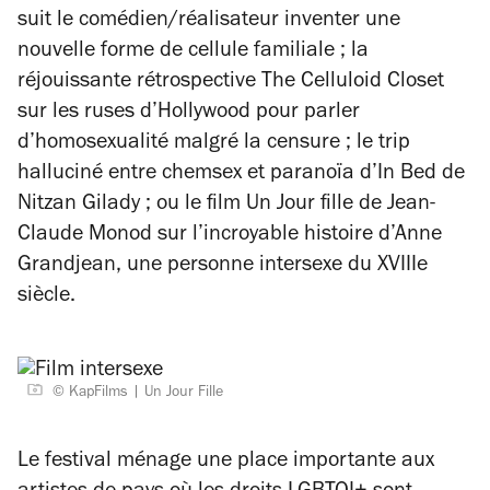
suit le comédien/réalisateur inventer une
nouvelle forme de cellule familiale ; la
réjouissante rétrospective
The Celluloid Closet
sur les ruses d’Hollywood pour parler
d’homosexualité malgré la censure ; le trip
halluciné entre chemsex et paranoïa d’
In Bed
de
Nitzan Gilady ; ou le film
Un Jour fille
de Jean-
Claude Monod sur l’incroyable histoire d’Anne
Grandjean
,
une personne intersexe du XVIIIe
siècle.
© KapFilms
Un Jour Fille
Le festival ménage une place importante aux