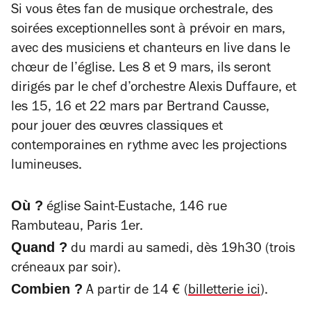
Si vous êtes fan de musique orchestrale, des
soirées exceptionnelles sont à prévoir en mars,
avec des musiciens et chanteurs en live dans le
chœur de l’église. Les 8 et 9 mars, ils seront
dirigés par le chef d’orchestre Alexis Duffaure, et
les 15, 16 et 22 mars par Bertrand Causse,
pour jouer des œuvres classiques et
contemporaines en rythme avec les projections
lumineuses.
Où ?
église Saint-Eustache, 146 rue
Rambuteau, Paris 1er.
Quand ?
du mardi au samedi, dès 19h30 (trois
créneaux par soir).
Combien ?
A partir de 14
€ (
billetterie ici
).