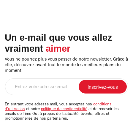
Un e-mail que vous allez
vraiment
aimer
Vous ne pourrez plus vous passer de notre newsletter. Grâce à
elle, découvrez avant tout le monde les meilleurs plans du
moment.
Entrez
votre
adresse
email
En entrant votre adresse mail, vous acceptez nos
conditions
d'utilisation
et notre
politique de confidentialité
et de recevoir les
emails de Time Out à propos de l'actualité, évents, offres et
promotionnelles de nos partenaires.