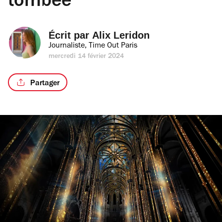
tombée
Écrit par 
Alix Leridon
Journaliste, Time Out Paris
mercredi 14 février 2024
Partager