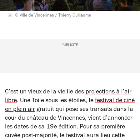
© Ville de Vincennes / Thierry Guillaume
PUBLICITÉ
C’est un vieux de la vieille des
projections à l’air
libre
. Une Toile sous les étoiles, le
festival de ciné
en plein air
gratuit qui pose ses transats dans la
cour du château de Vincennes, vient d’annoncer
les dates de sa 19
e
édition. Pour sa première
cuvée post-majorité, le festival aura lieu cette