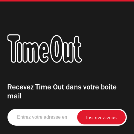
Recevez Time Out dans votre boite
mail
Entrez
votre
adresse
email