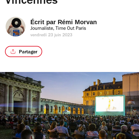
Vincennes
Écrit par 
Rémi Morvan
Journaliste, Time Out Paris
vendredi 23 juin 2023
Partager