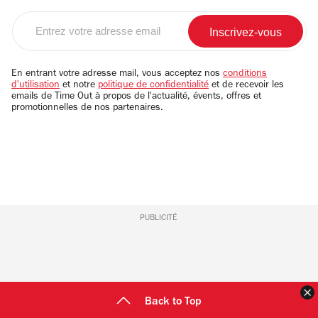
Entrez
votre
adresse
email
En entrant votre adresse mail, vous acceptez nos
conditions
d'utilisation
et notre
politique de confidentialité
et de recevoir les
emails de Time Out à propos de l'actualité, évents, offres et
promotionnelles de nos partenaires.
PUBLICITÉ
F
Back to Top