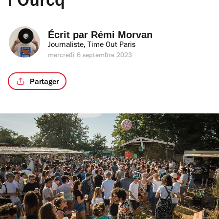
l’Ourcq
Écrit par 
Rémi Morvan
Journaliste, Time Out Paris
mercredi 6 septembre 2023
Partager