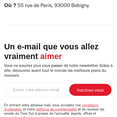
Où ?
55 rue de Paris, 93000 Bobigny.
Un e-mail que vous allez
vraiment
aimer
Vous ne pourrez plus vous passer de notre newsletter. Grâce à
elle, découvrez avant tout le monde les meilleurs plans du
moment.
Entrez
votre
adresse
email
En entrant votre adresse mail, vous acceptez nos
conditions
d'utilisation
et notre
politique de confidentialité
et de recevoir les
emails de Time Out à propos de l'actualité, évents, offres et