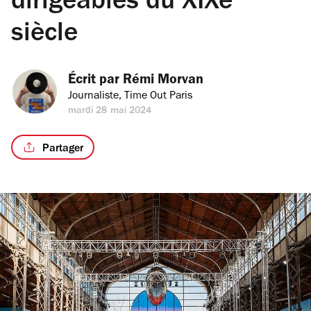
dirigeables du XIXe
siècle
Écrit par 
Rémi Morvan
Journaliste, Time Out Paris
mardi 28 mai 2024
Partager