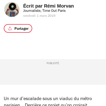
Écrit par 
Rémi Morvan
Journaliste, Time Out Paris
vendredi 1 mars 2019
Partager
PUBLICITÉ
Un mur d’escalade sous un viaduc du métro