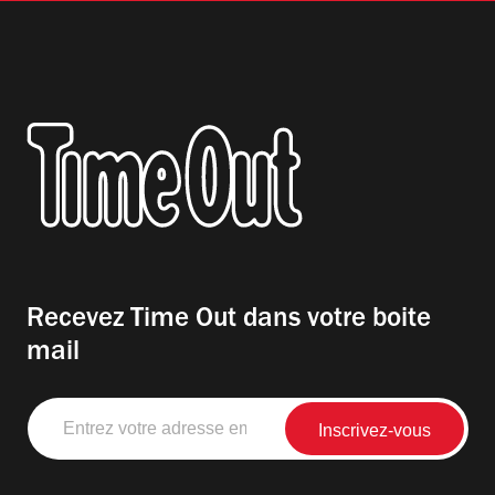
Recevez Time Out dans votre boite
mail
Entrez
votre
adresse
email