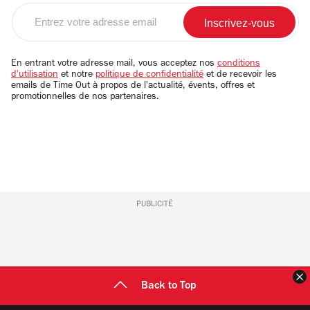
Entrez
votre
adresse
email
En entrant votre adresse mail, vous acceptez nos
conditions
d'utilisation
et notre
politique de confidentialité
et de recevoir les
emails de Time Out à propos de l'actualité, évents, offres et
promotionnelles de nos partenaires.
PUBLICITÉ
F
Back to Top