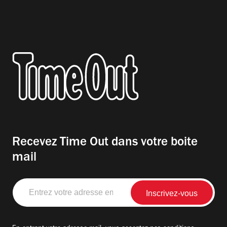
Recevez Time Out dans votre boite
mail
Entrez
votre
adresse
email