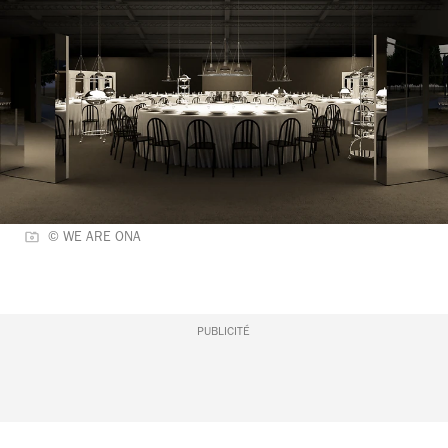
© WE ARE ONA
PUBLICITÉ