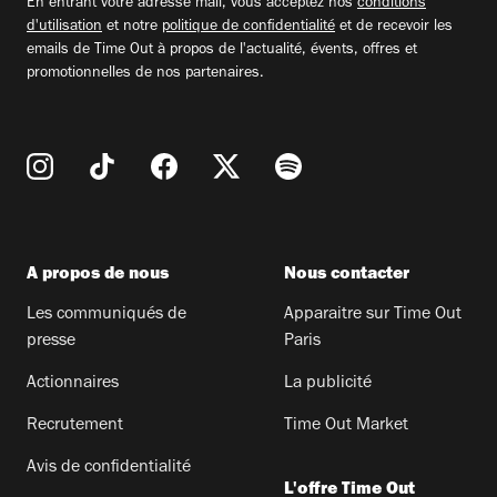
En entrant votre adresse mail, vous acceptez nos
conditions
d'utilisation
et notre
politique de confidentialité
et de recevoir les
emails de Time Out à propos de l'actualité, évents, offres et
promotionnelles de nos partenaires.
A propos de nous
Nous contacter
Les communiqués de
Apparaitre sur Time Out
presse
Paris
Actionnaires
La publicité
Recrutement
Time Out Market
Avis de confidentialité
L'offre Time Out