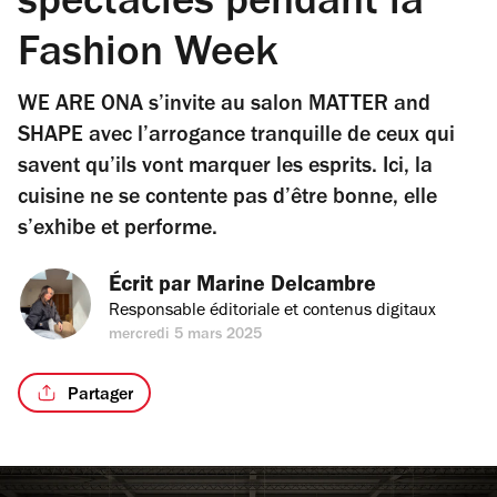
spectacles pendant la
Fashion Week
WE ARE ONA s’invite au salon MATTER and
SHAPE avec l’arrogance tranquille de ceux qui
savent qu’ils vont marquer les esprits. Ici, la
cuisine ne se contente pas d’être bonne, elle
s’exhibe et performe.
Écrit par 
Marine Delcambre
Responsable éditoriale et contenus digitaux
mercredi 5 mars 2025
Partager