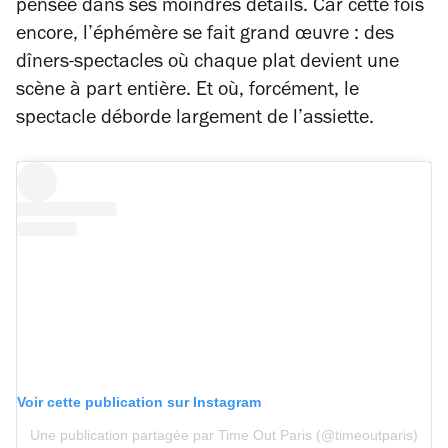
pensée dans ses moindres détails. Car cette fois
encore, l’éphémère se fait grand œuvre : des
dîners-spectacles où chaque plat devient une
scène à part entière. Et où, forcément, le
spectacle déborde largement de l’assiette.
Voir cette publication sur Instagram
Une publication partagée par Time Out Paris (@timeoutparis)