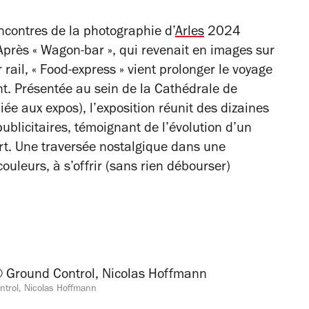
contres de la photographie d’
Arles
2024
 Après « Wagon-bar », qui revenait en images sur
 rail, « Food-express » vient prolonger le voyage
t. Présentée au sein de la Cathédrale de
iée aux expos), l’exposition réunit des dizaines
publicitaires, témoignant de l’évolution d’un
art. Une traversée nostalgique dans une
uleurs, à s’offrir (sans rien débourser)
ntrol, Nicolas Hoffmann