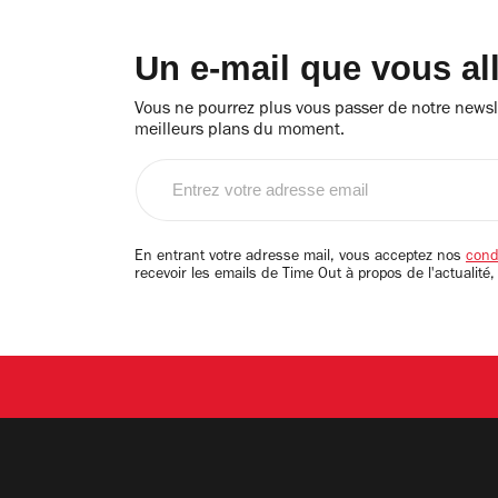
Un e-mail que vous al
Vous ne pourrez plus vous passer de notre newsle
meilleurs plans du moment.
Entrez
votre
adresse
email
En entrant votre adresse mail, vous acceptez nos
condi
recevoir les emails de Time Out à propos de l'actualité,