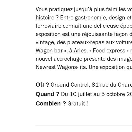
Vous pratiquez jusqu’à plus faim les v
histoire ? Entre gastronomie, design et
ferroviaire connaît une délicieuse épop
exposition est une réjouissante façon d
vintage, des plateaux-repas aux voiture
Wagon-bar », à Arles, « Food-express »
nouvel accrochage présente des images
Newrest Wagons-lits. Une exposition qu
Où ?
Ground Control, 81 rue du Charol
Quand ?
Du 10 juillet au 5 octobre 2
Combien ?
Gratuit !