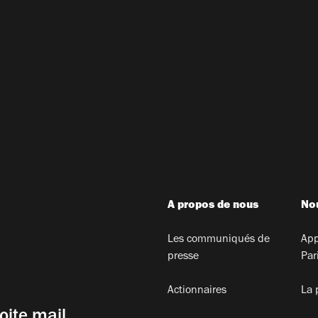
A propos de nous
Nou
Les communiqués de
App
presse
Par
Actionnaires
La 
oite mail