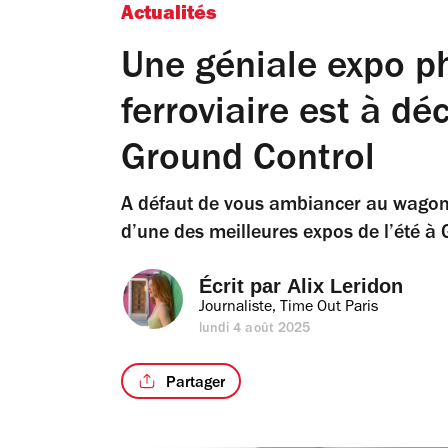
Actualités
Une géniale expo ph
ferroviaire est à d
Ground Control
A défaut de vous ambiancer au wagon-b
d’une des meilleures expos de l’été à
Écrit par 
Alix Leridon
Journaliste, Time Out Paris
lundi 4 août 2025
Partager