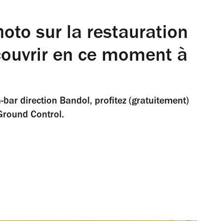
oto sur la restauration
écouvrir en ce moment à
ar direction Bandol, profitez (gratuitement)
 Ground Control.