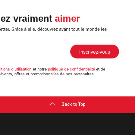
lez vraiment
aimer
tter. Grâce à elle, découvrez avant tout le monde les
tions d'utilisation
et notre
politique de confidentialité
et de
 évents, offres et promotionnelles de nos partenaires.
Back to Top