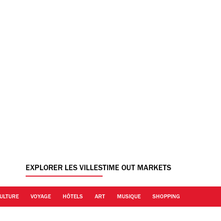
EXPLORER LES VILLES
TIME OUT MARKETS
ULTURE
VOYAGE
HÔTELS
ART
MUSIQUE
SHOPPING