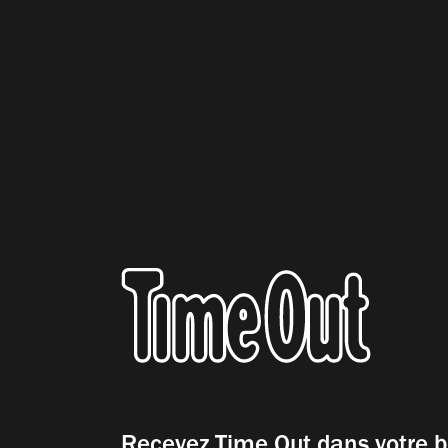
Recevez Time Out dans votre b