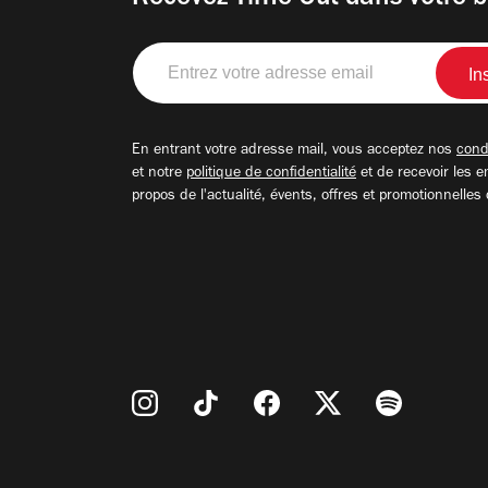
Entrez
votre
adresse
email
En entrant votre adresse mail, vous acceptez nos
condi
et notre
politique de confidentialité
et de recevoir les e
propos de l'actualité, évents, offres et promotionnelles