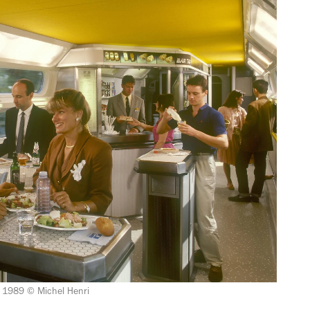
, 1989 © Michel Henri