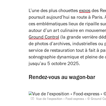
L’une des plus chouettes
expos
des Ren
poursuit aujourd’hui sa route à Paris.
ces emblématiques lieux de ripaille sur
autour d’un art culinaire en mouvemen
Ground Control
(la grande verrière déd
de photos d’archives, industrielles ou 
service de restauration tout à fait à p
scénographie dynamique et pleine de co
jusqu’au 5 octobre 2025.
Rendez-vous au wagon-bar
Vue de l'exposition « Food-express » © Ground Co