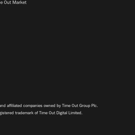
e Out Market
nd affiliated companies owned by Time Out Group Plc.
egistered trademark of Time Out Digital Limited.