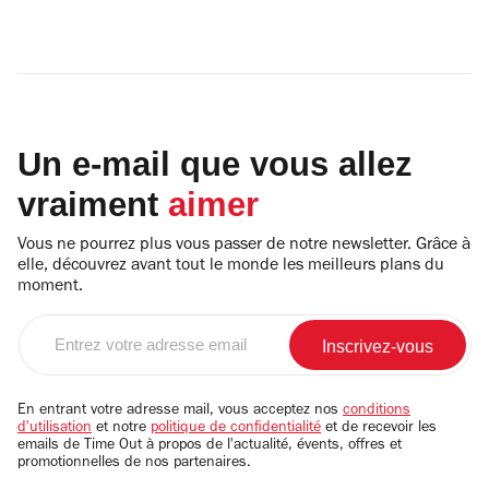
Un e-mail que vous allez
vraiment
aimer
Vous ne pourrez plus vous passer de notre newsletter. Grâce à
elle, découvrez avant tout le monde les meilleurs plans du
moment.
Entrez
votre
adresse
email
En entrant votre adresse mail, vous acceptez nos
conditions
d'utilisation
et notre
politique de confidentialité
et de recevoir les
emails de Time Out à propos de l'actualité, évents, offres et
promotionnelles de nos partenaires.