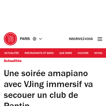
Accéder
Accéder
au
au
contenu
pied
de
page
PARIS
INSCRIVEZ-VOUS
ACTUALITÉS
RESTAURANTS ET BARS
QUE FAIRE
CULTURE
VOYAGE
Actualités
Une soirée amapiano
avec VJing immersif va
secouer un club de