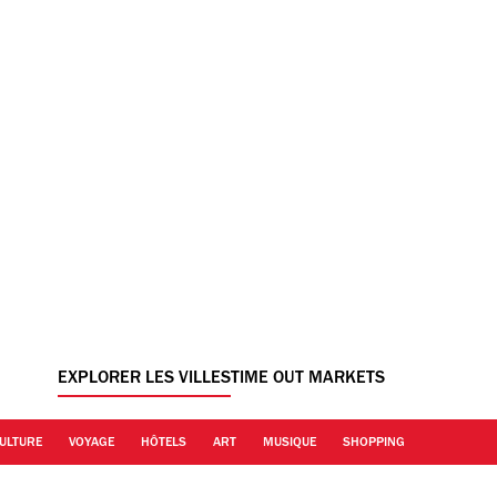
EXPLORER LES VILLES
TIME OUT MARKETS
ULTURE
VOYAGE
HÔTELS
ART
MUSIQUE
SHOPPING