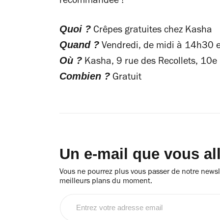
recommandée !
Quoi ?
Crêpes gratuites chez Kasha
Quand ?
Vendredi, de midi à 14h30 
Où ?
Kasha, 9 rue des Recollets, 10e
Combien ?
Gratuit
Un e-mail que vous al
Vous ne pourrez plus vous passer de notre newsle
meilleurs plans du moment.
Entrez
votre