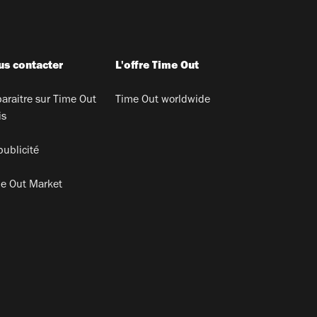
s contacter
L'offre Time Out
araitre sur Time Out
Time Out worldwide
is
publicité
e Out Market