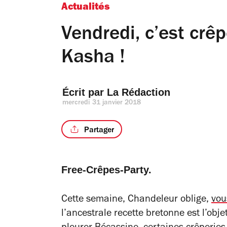
Actualités
Vendredi, c’est crê
Kasha !
Écrit par 
La Rédaction
mercredi 31 janvier 2018
Partager
Free-Crêpes-Party.
Cette semaine, Chandeleur oblige,
vou
l’ancestrale recette bretonne est l’obj