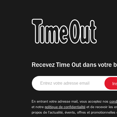
Recevez Time Out dans votre b
Entrez
votre
adresse
email
En entrant votre adresse mail, vous acceptez nos
condi
et notre
politique de confidentialité
et de recevoir les e
propos de l'actualité, évents, offres et promotionnelles