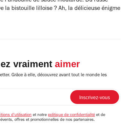
e l’andouille de sauce moutarde. Du russe
e la
bistouille
lilloise ? Ah, la délicieuse énigme
lez vraiment
aimer
tter. Grâce à elle, découvrez avant tout le monde les
tions d'utilisation
et notre
politique de confidentialité
et de
 évents, offres et promotionnelles de nos partenaires.