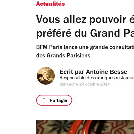
Actualités
Vous allez pouvoir é
préféré du Grand Pa
BFM Paris lance une grande consultatio
des Grands Parisiens.
Écrit par 
Antoine Besse
Responsable des rubriques restauran
dimanche 20 octobre 2024
Partager