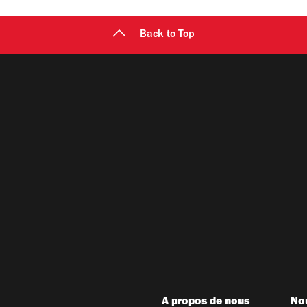
Back to Top
A propos de nous
Nou