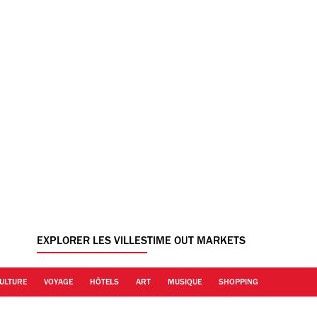
EXPLORER LES VILLES
TIME OUT MARKETS
ULTURE
VOYAGE
HÔTELS
ART
MUSIQUE
SHOPPING