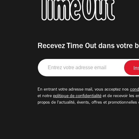
Recevez Time Out dans votre b
Entrez
votre
adresse
email
En entrant votre adresse mail, vous acceptez nos
condi
et notre
politique de confidentialité
et de recevoir les e
propos de l'actualité, évents, offres et promotionnelles