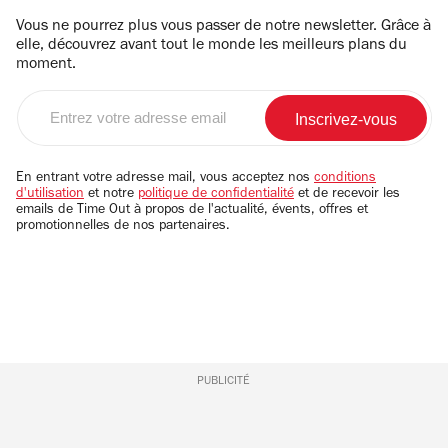
Vous ne pourrez plus vous passer de notre newsletter. Grâce à
elle, découvrez avant tout le monde les meilleurs plans du
moment.
Entrez
votre
adresse
email
En entrant votre adresse mail, vous acceptez nos
conditions
d'utilisation
et notre
politique de confidentialité
et de recevoir les
emails de Time Out à propos de l'actualité, évents, offres et
promotionnelles de nos partenaires.
PUBLICITÉ