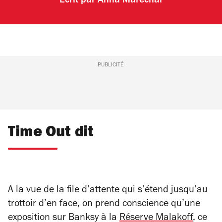
Écrit par
Anna Maréchal
PUBLICITÉ
Time Out dit
A la vue de la file d’attente qui s’étend jusqu’au
trottoir d’en face, on prend conscience qu’une
exposition sur Banksy à la
Réserve Malakoff
, ce