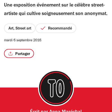
Une exposition événement sur le célèbre street-
5
étoiles
artiste qui cultive soigneusement son anonymat.
Art, Street art
Recommandé
mardi 6 septembre 2016
Partager