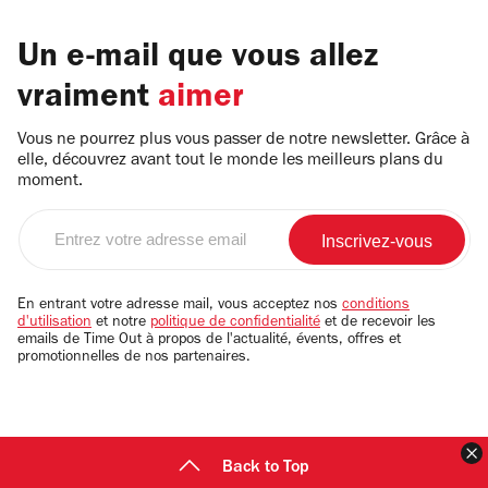
Un e-mail que vous allez
vraiment
aimer
Vous ne pourrez plus vous passer de notre newsletter. Grâce à
elle, découvrez avant tout le monde les meilleurs plans du
moment.
Entrez
votre
adresse
email
En entrant votre adresse mail, vous acceptez nos
conditions
d'utilisation
et notre
politique de confidentialité
et de recevoir les
emails de Time Out à propos de l'actualité, évents, offres et
promotionnelles de nos partenaires.
F
Back to Top