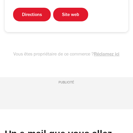
Directions
Site web
Vous êtes propriétaire de ce commerce ?
Réclamez ici
PUBLICITÉ