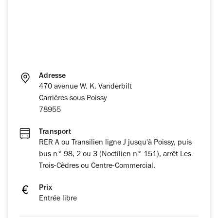
Adresse
470 avenue W. K. Vanderbilt
Carrières-sous-Poissy
78955
Transport
RER A ou Transilien ligne J jusqu'à Poissy, puis
bus n° 98, 2 ou 3 (Noctilien n° 151), arrêt Les-
Trois-Cèdres ou Centre-Commercial.
Prix
Entrée libre