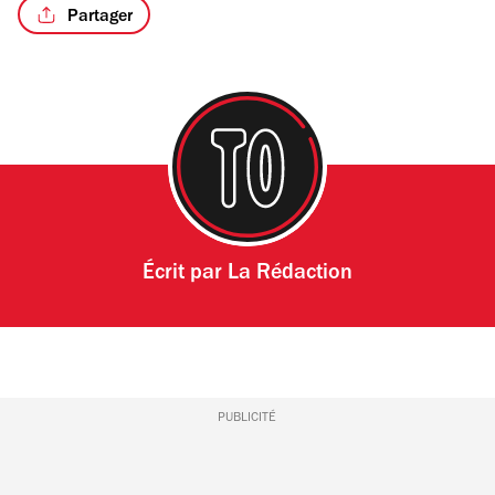
Partager
Écrit par
La Rédaction
PUBLICITÉ