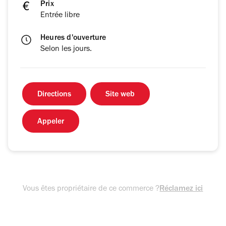
Prix
Entrée libre
Heures d'ouverture
Selon les jours.
Directions
Site web
Appeler
Vous êtes propriétaire de ce commerce ?
Réclamez ici