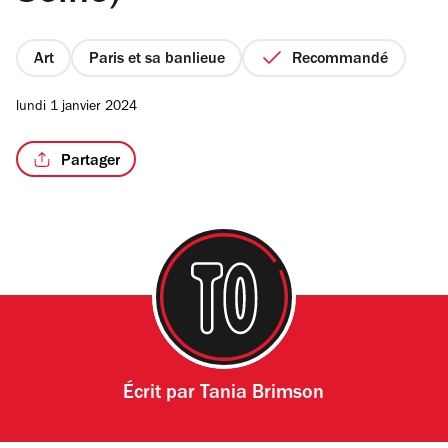
Art
Paris et sa banlieue
Recommandé
lundi 1 janvier 2024
Partager
Écrit par
Tania Brimson