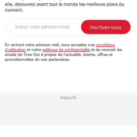
elle, découvrez avant tout le monde les meilleurs plans du
moment.
Entrez
votre
adresse
email
En entrant votre adresse mail, vous acceptez nos
conditions
d'utilisation
et notre
politique de confidentialité
et de recevoir les
emails de Time Out à propos de l'actualité, évents, offres et
promotionnelles de nos partenaires.
PUBLICITÉ