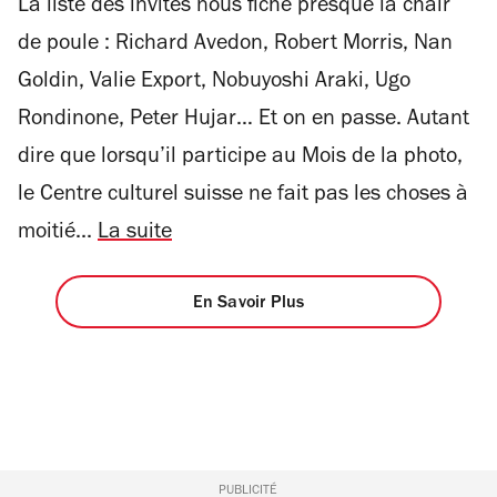
La liste des invités nous fiche presque la chair
de poule : Richard Avedon, Robert Morris, Nan
Goldin, Valie Export, Nobuyoshi Araki, Ugo
Rondinone, Peter Hujar… Et on en passe. Autant
dire que lorsqu’il participe au Mois de la photo,
le Centre culturel suisse ne fait pas les choses à
moitié...
La suite
En Savoir Plus
PUBLICITÉ