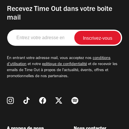
Recevez Time Out dans votre boite
mail
Entrez
votre
adresse
email
En entrant votre adresse mail, vous acceptez nos
conditions
d'utilisation
et notre
politique de confidentialité
et de recevoir les
emails de Time Out à propos de l'actualité, évents, offres et
promotionnelles de nos partenaires.
A propos de nous
Nous contacter