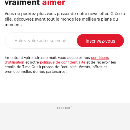
vraiment
aimer
Vous ne pourrez plus vous passer de notre newsletter. Grâce à
elle, découvrez avant tout le monde les meilleurs plans du
moment.
Entrez
votre
adresse
email
En entrant votre adresse mail, vous acceptez nos
conditions
d'utilisation
et notre
politique de confidentialité
et de recevoir les
emails de Time Out à propos de l'actualité, évents, offres et
promotionnelles de nos partenaires.
PUBLICITÉ