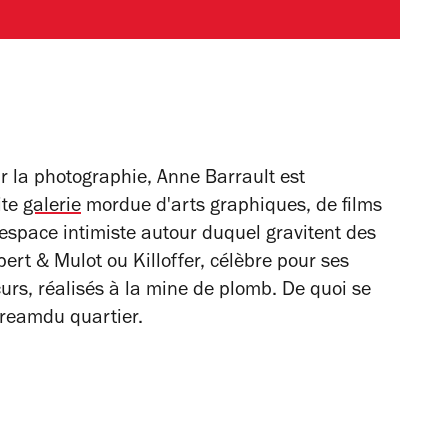
r la photographie, Anne Barrault est
ite
galerie
mordue d'arts graphiques, de films
espace intimiste autour duquel gravitent des
t & Mulot ou Killoffer, célèbre pour ses
urs, réalisés à la mine de plomb. De quoi se
tream
du quartier.