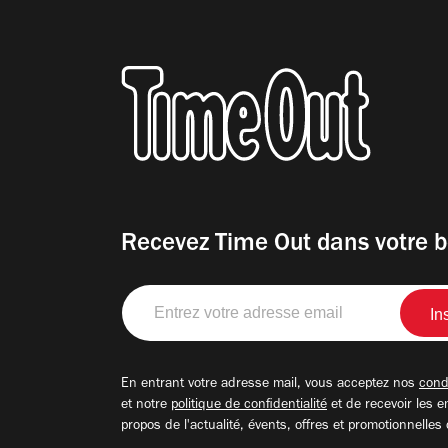
Recevez Time Out dans votre b
Entrez
votre
adresse
email
En entrant votre adresse mail, vous acceptez nos
condi
et notre
politique de confidentialité
et de recevoir les e
propos de l'actualité, évents, offres et promotionnelles