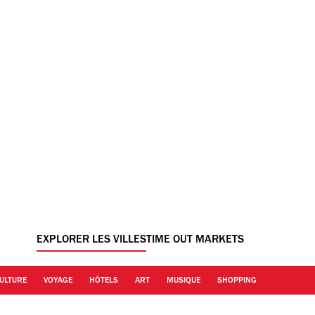
EXPLORER LES VILLES
TIME OUT MARKETS
ULTURE
VOYAGE
HÔTELS
ART
MUSIQUE
SHOPPING