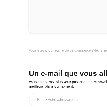
Vous êtes propriétaire de ce commerce ?
Réclame
Un e-mail que vous al
Vous ne pourrez plus vous passer de notre newsle
meilleurs plans du moment.
Entrez
votre