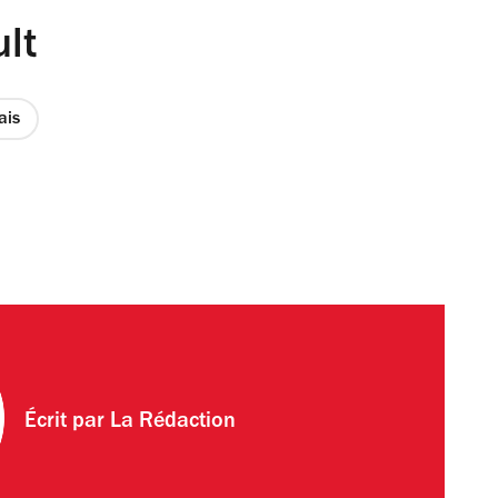
lt
ais
Écrit par
La Rédaction