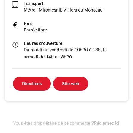
Transport
Métro : Miromesnil, Villiers ou Monceau
Prix
Entrée libre
Heures d'ouverture
Du mardi au vendredi de 10h30 à 18h, le
samedi de 14h à 18h30
Directions
Site web
Vous êtes propriétaire de ce commerce ?
Réclamez ici