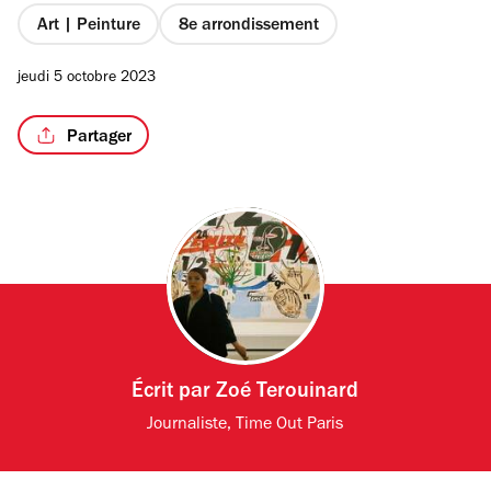
Art | Peinture
8e arrondissement
jeudi 5 octobre 2023
Partager
Écrit par
Zoé Terouinard
Journaliste, Time Out Paris