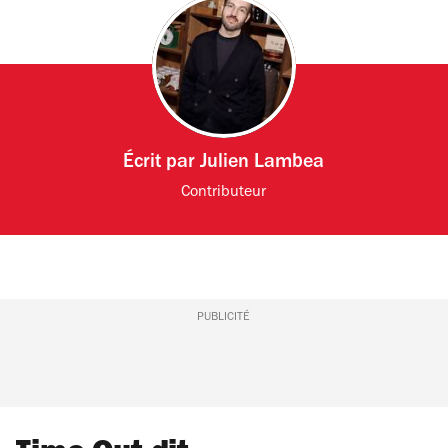
Écrit par
Julien Lambea
Contributeur
PUBLICITÉ