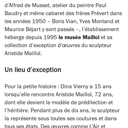
d’Alfred de Musset, atelier du peintre Paul
Baudry et même cabaret des frères Prévert dans
les années 1950 – Boris Vian, Yves Montand et
Maurice Béjart y sont passés –, l’établissement
héberge depuis 1995
le musée Maillol
et sa
collection d’exception d'œuvres du sculpteur
Aristide Maillol.
Un lieu d’exception
Pour la petite histoire :
Dina Vierny
a 15 ans
lorsqu’elle rencontre Aristide Maillol, 72 ans,
dont elle devient le modèle de prédilection et
l’héritière. Pendant plus de dix ans, le sculpteur
la représente sous toutes ses coutures et dans
tous ses états. Des œuvres comme
L’Air
et