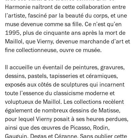
Harmonie
naîtront de cette collaboration entre
l’artiste, fasciné par la beauté du corps, et une
muse devenue comme sa fille. Ce n’est qu’en
1995, plus de cinquante ans après la mort de
Maillol, que Vierny, devenue marchande d’art et
fine collectionneuse, ouvre ce musée.
Il accueille un éventail de peintures, gravures,
dessins, pastels, tapisseries et céramiques,
exposés aux côtés de sculptures qui incarnent
toute l’essence du classicisme moderne et
voluptueux de Maillol. Les collections recèlent
également de nombreux dessins de
Matisse
,
pour lequel Vierny posait à ses heures perdues,
ainsi que des œuvres de
Picasso
,
Rodin
,
Gauguin
,
Degas
et
Cézanne
. Sans oublier cette