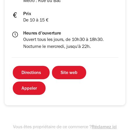
Métro : Rue du Bac
Prix
De 10 à 15 €
Heures d'ouverture
Ouvert tous les jours, de 10h30 à 18h30.
Nocturne le mercredi, jusqu'à 22h.
Directions
Site web
Appeler
Vous êtes propriétaire de ce commerce ?
Réclamez ici