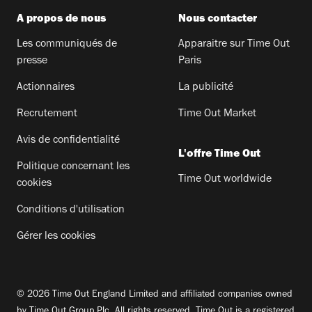
A propos de nous
Nous contacter
Les communiqués de
Apparaitre sur Time Out
presse
Paris
Actionnaires
La publicité
Recrutement
Time Out Market
Avis de confidentialité
L'offre Time Out
Politique concernant les
Time Out worldwide
cookies
Conditions d'utilisation
Gérer les cookies
© 2026 Time Out England Limited and affiliated companies owned
by Time Out Group Plc. All rights reserved. Time Out is a registered