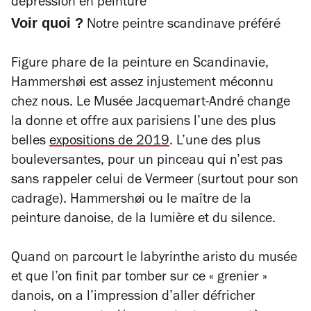
dépression en peinture
Voir quoi ?
Notre peintre scandinave préféré
Figure phare de la peinture en Scandinavie,
Hammershøi est assez injustement méconnu
chez nous. Le Musée Jacquemart-André change
la donne et offre aux parisiens l’une des plus
belles
expositions de 2019
. L’une des plus
bouleversantes, pour un pinceau qui n’est pas
sans rappeler celui de Vermeer (surtout pour son
cadrage). Hammershøi ou le maître de la
peinture danoise, de la lumière et du silence.
Quand on parcourt le labyrinthe aristo du musée
et que l’on finit par tomber sur ce « grenier »
danois, on a l’impression d’aller défricher