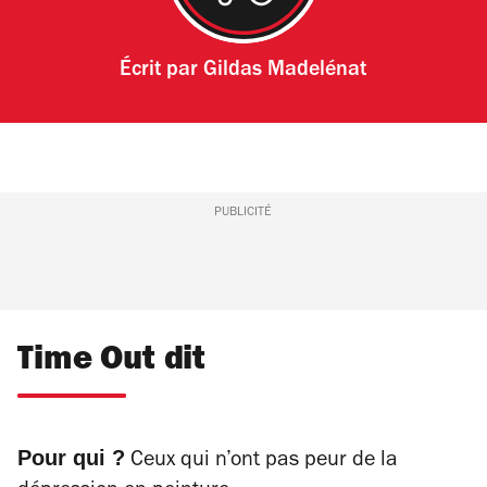
Écrit par
Gildas Madelénat
PUBLICITÉ
Time Out dit
Pour qui ?
Ceux qui n’ont pas peur de la