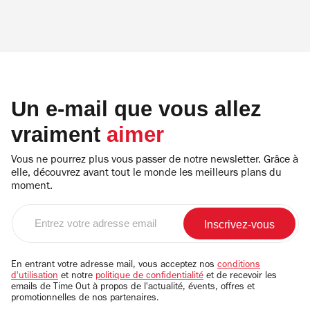
Un e-mail que vous allez
vraiment
aimer
Vous ne pourrez plus vous passer de notre newsletter. Grâce à
elle, découvrez avant tout le monde les meilleurs plans du
moment.
Entrez
votre
adresse
email
En entrant votre adresse mail, vous acceptez nos
conditions
d'utilisation
et notre
politique de confidentialité
et de recevoir les
emails de Time Out à propos de l'actualité, évents, offres et
promotionnelles de nos partenaires.