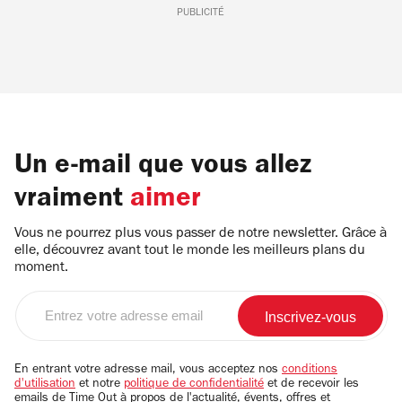
PUBLICITÉ
Un e-mail que vous allez
vraiment
aimer
Vous ne pourrez plus vous passer de notre newsletter. Grâce à
elle, découvrez avant tout le monde les meilleurs plans du
moment.
Entrez
votre
adresse
email
En entrant votre adresse mail, vous acceptez nos
conditions
d'utilisation
et notre
politique de confidentialité
et de recevoir les
emails de Time Out à propos de l'actualité, évents, offres et