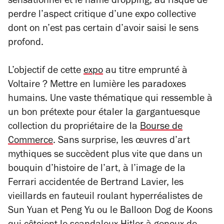
sensationnel et le name dropping, au risque de
perdre l’aspect critique d’une expo collective
dont on n’est pas certain d’avoir saisi le sens
profond.
L’objectif de cette
expo
au titre emprunté à
Voltaire ? Mettre en lumière les paradoxes
humains. Une vaste thématique qui ressemble à
un bon prétexte pour étaler la gargantuesque
collection du propriétaire de la
Bourse de
Commerce
. Sans surprise, les œuvres d’art
mythiques se succèdent plus vite que dans un
bouquin d’histoire de l’art, à l’image de la
Ferrari accidentée de Bertrand Lavier, les
vieillards en fauteuil roulant hyperréalistes de
Sun Yuan et Peng Yu ou le
Balloon Dog
de Koons