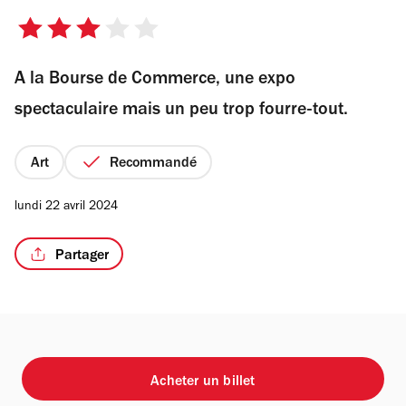
3
sur
A la Bourse de Commerce, une expo
5
/2
étoiles
spectaculaire mais un peu trop fourre-tout.
Art
Recommandé
lundi 22 avril 2024
Partager
Acheter un billet