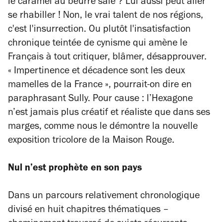
le caramel au beurre salé ? Lui aussi peut aller
se rhabiller ! Non, le vrai talent de nos régions,
c'est l'insurrection. Ou plutôt l'insatisfaction
chronique teintée de cynisme qui amène le
Français à tout critiquer, blâmer, désapprouver.
« Impertinence et décadence sont les deux
mamelles de la France », pourrait-on dire en
paraphrasant Sully. Pour cause : l’Hexagone
n’est jamais plus créatif et réaliste que dans ses
marges, comme nous le démontre la nouvelle
exposition tricolore de la Maison Rouge.
Nul n’est prophète en son pays
Dans un parcours relativement chronologique
divisé en huit chapitres thématiques –