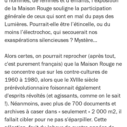
d’hommes, de femmes et d’enfants, l’exposition
de la Maison Rouge souligne la participation
générale de ceux qui sont en mal du pays des
Lumières. Pourrait-elle être l’étincelle, ou du
moins l’électrochoc, qui secouerait nos
exaspérations silencieuses ? Mystère…
Alors certes, on pourrait reprocher (après tout,
c'est purement français) que la Maison Rouge ne
se concentre que sur les contre-cultures de
1960 à 1980, alors que le XVIIIe siècle
prérévolutionnaire foisonnait également
d'esprits révoltés (et agissants, comme on le sait
!). Néanmoins, avec plus de 700 documents et
archives à caser dans « seulement » 2 000 m2, il
fallait cibler pour ne pas s'éparpiller. Cette