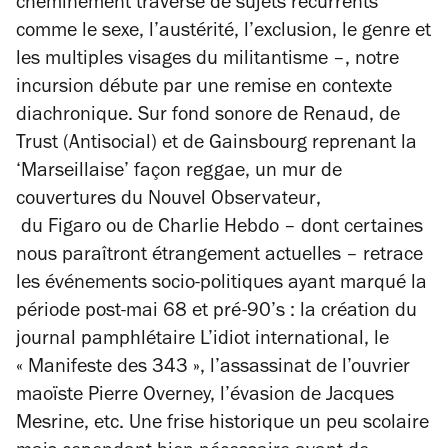
cheminement traversé de sujets récurrents
comme le sexe, l’austérité, l’exclusion, le genre et
les multiples visages du militantisme –, notre
incursion débute par une remise en contexte
diachronique. Sur fond sonore de Renaud, de
Trust (Antisocial) et de Gainsbourg reprenant la
‘Marseillaise’ façon reggae, un mur de
couvertures du
Nouvel Observateur
,
du
Figaro
ou de
Charlie Hebdo
– dont certaines
nous paraîtront étrangement actuelles – retrace
les événements socio-politiques ayant marqué la
période post-mai 68 et pré-90’s : la création du
journal pamphlétaire
L’idiot international
, le
« Manifeste des 343 », l’assassinat de l’ouvrier
maoïste Pierre Overney, l’évasion de Jacques
Mesrine, etc. Une frise historique un peu scolaire