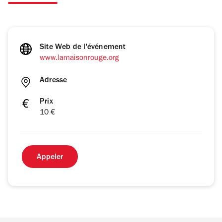
Site Web de l'événement
www.lamaisonrouge.org
Adresse
Prix
10 €
Appeler