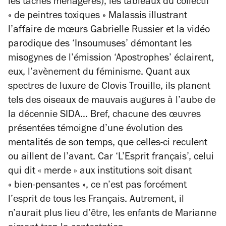
les tâches ménagères), les tableaux du collectif
« de peintres toxiques » Malassis illustrant
l’affaire de mœurs Gabrielle Russier et la vidéo
parodique des ‘Insoumuses’ démontant les
misogynes de l’émission ‘Apostrophes’ éclairent,
eux, l’avènement du féminisme. Quant aux
spectres de luxure de Clovis Trouille, ils planent
tels des oiseaux de mauvais augures à l’aube de
la décennie SIDA… Bref, chacune des œuvres
présentées témoigne d’une évolution des
mentalités de son temps, que celles-ci reculent
ou aillent de l’avant. Car ‘L’Esprit français’, celui
qui dit « merde » aux institutions soit disant
« bien-pensantes », ce n’est pas forcément
l’esprit de tous les Français. Autrement, il
n’aurait plus lieu d’être, les enfants de Marianne