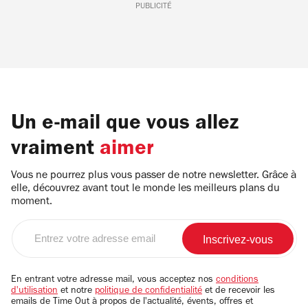
PUBLICITÉ
Un e-mail que vous allez
vraiment
aimer
Vous ne pourrez plus vous passer de notre newsletter. Grâce à
elle, découvrez avant tout le monde les meilleurs plans du
moment.
Entrez
votre
adresse
email
En entrant votre adresse mail, vous acceptez nos
conditions
d'utilisation
et notre
politique de confidentialité
et de recevoir les
emails de Time Out à propos de l'actualité, évents, offres et