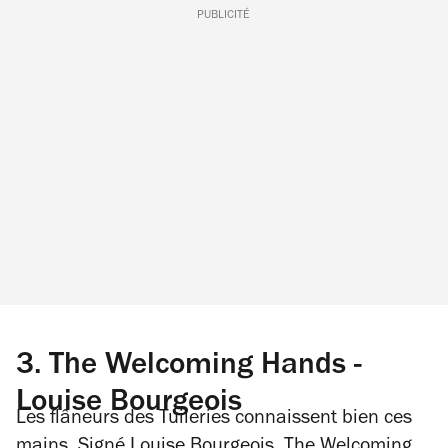
PUBLICITÉ
3.
The Welcoming Hands -
Louise Bourgeois
Les flâneurs des Tuileries connaissent bien ces
mains. Signé Louise Bourgeois,
The Welcoming