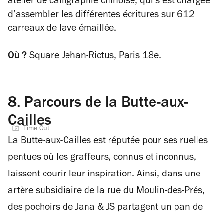
atelier de calligraphie chinoise, qui s’est chargée
d’assembler les différentes écritures sur 612
carreaux de lave émaillée.
Où ?
Square Jehan-Rictus, Paris 18e.
8.
Parcours de la Butte-aux-
Cailles
Time Out
La Butte-aux-Cailles est réputée pour ses ruelles
pentues où les graffeurs, connus et inconnus,
laissent courir leur inspiration. Ainsi, dans une
artère subsidiaire de la rue du Moulin-des-Prés,
des pochoirs de Jana & JS partagent un pan de