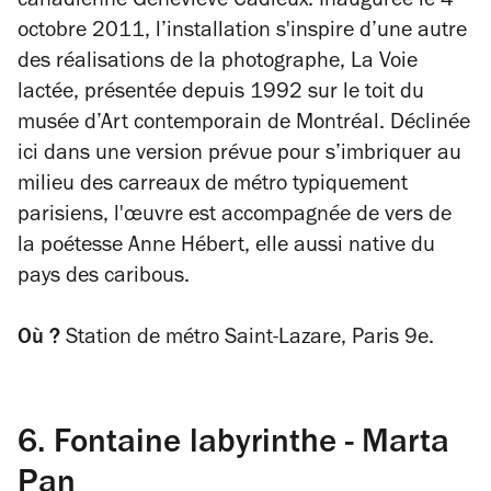
canadienne Geneviève Cadieux. Inaugurée le 4
octobre 2011, l’installation s'inspire d’une autre
des réalisations de la photographe,
La Voie
lactée,
présentée depuis 1992 sur le toit du
musée d’Art contemporain de Montréal. Déclinée
ici dans une version prévue pour s’imbriquer au
milieu des carreaux de métro typiquement
parisiens, l'œuvre est accompagnée de vers de
la poétesse Anne Hébert, elle aussi native du
pays des caribous.
Où ?
Station de métro Saint-Lazare, Paris 9e.
6.
Fontaine labyrinthe - Marta
Pan