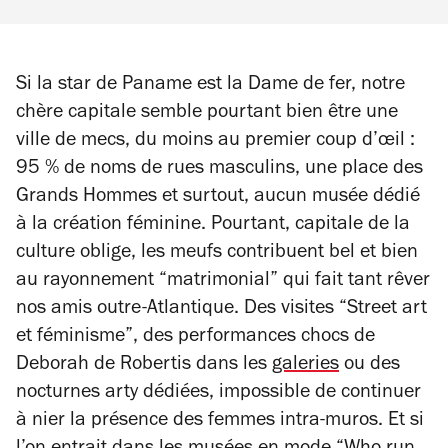
Si la star de Paname est la Dame de fer, notre
chère capitale semble pourtant bien être une
ville de mecs, du moins au premier coup d’œil :
95 % de noms de rues masculins, une place des
Grands Hommes et surtout, aucun musée dédié
à la création féminine. Pourtant, capitale de la
culture oblige, les meufs contribuent bel et bien
au rayonnement “matrimonial” qui fait tant rêver
nos amis outre-Atlantique. Des visites “Street art
et féminisme”, des performances chocs de
Deborah de Robertis dans les
galeries
ou des
nocturnes arty dédiées, impossible de continuer
à nier la présence des femmes intra-muros. Et si