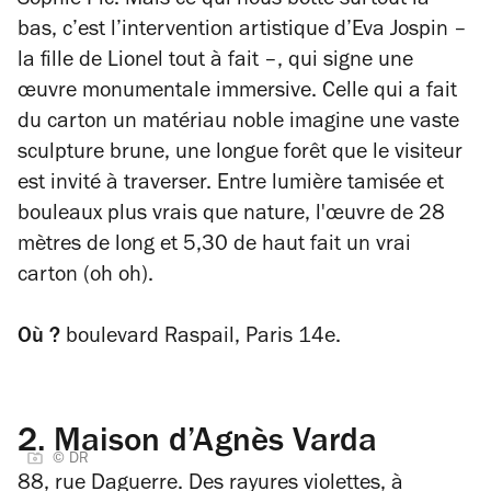
Sophie Pic. Mais ce qui nous botte surtout là-
bas, c’est l’intervention artistique d’Eva Jospin –
la fille de Lionel tout à fait –, qui signe une
œuvre monumentale immersive. Celle qui a fait
du carton un matériau noble imagine une vaste
sculpture brune, une longue forêt que le visiteur
est invité à traverser. Entre lumière tamisée et
bouleaux plus vrais que nature, l'œuvre de 28
mètres de long et 5,30 de haut fait un vrai
carton (oh oh).
Où ?
boulevard Raspail, Paris 14e.
2.
Maison d’Agnès Varda
© DR
88, rue Daguerre. Des rayures violettes, à