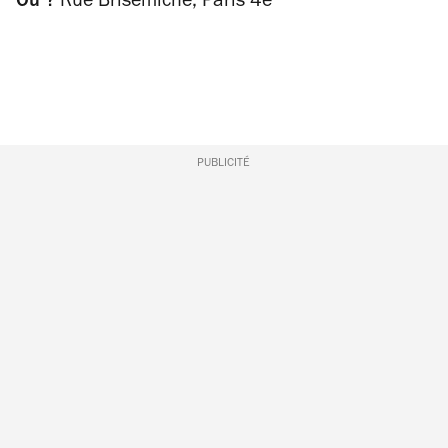
Où ?
Rue Brisemiche, Paris 4e
PUBLICITÉ