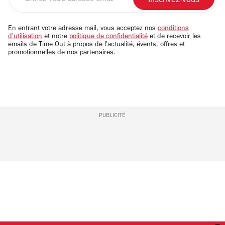
votre
adresse
email
En entrant votre adresse mail, vous acceptez nos
conditions
d'utilisation
et notre
politique de confidentialité
et de recevoir les
emails de Time Out à propos de l'actualité, évents, offres et
promotionnelles de nos partenaires.
PUBLICITÉ