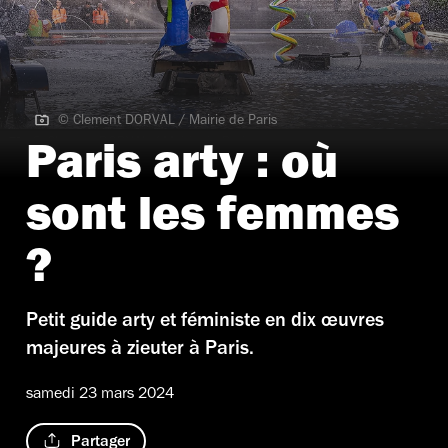
© Clement DORVAL / Mairie de Paris
© Clement DORVAL / Mairie de Paris
Paris arty : où
sont les femmes
?
Petit guide arty et féministe en dix œuvres
majeures à zieuter à Paris.
samedi 23 mars 2024
Partager