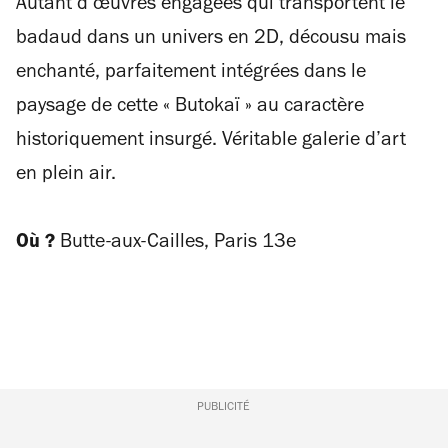
Autant d’œuvres engagées qui transportent le
badaud dans un univers en 2D, décousu mais
enchanté, parfaitement intégrées dans le
paysage de cette « Butokaï » au caractère
historiquement insurgé. Véritable galerie d’art
en plein air.
Où ?
Butte-aux-Cailles, Paris 13e
PUBLICITÉ