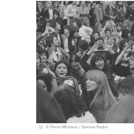
© Pierre Michaud / Gamma Rapho