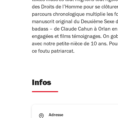
textes illustrés tout mignons tout rigo
des Droits de l’Homme pour se clôturer 
parcours chronologique multiplie les f
manuscrit original du
Deuxième Sexe
d
badass – de Claude Cahun à Orlan en p
engagées et films témoignages. On gob
avec notre petite-nièce de 10 ans. Pour 
ce foutu patriarcat.
Infos
Adresse