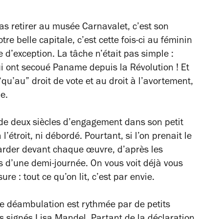
pas retirer au musée Carnavalet, c’est son
tre belle capitale, c’est cette fois-ci au féminin
 d’exception. La tâche n’était pas simple :
i ont secoué Paname depuis la Révolution ! Et
qu’au” droit de vote et au droit à l’avortement,
e.
 de deux siècles d’engagement dans son petit
’étroit, ni débordé. Pourtant, si l’on prenait le
tarder devant chaque œuvre, d’après les
s d’une demi-journée. On vous voit déjà vous
re : tout ce qu’on lit, c’est par envie.
tre déambulation est rythmée par de petits