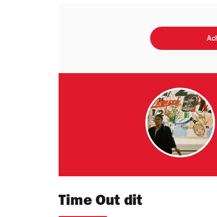
Ach
Time Out dit