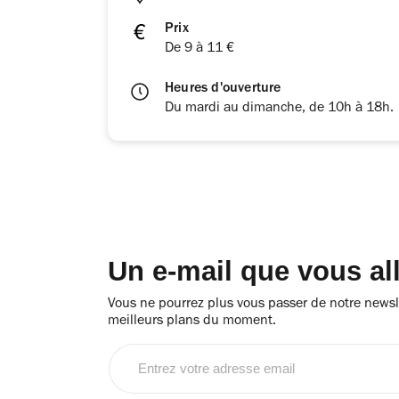
Prix
De 9 à 11 €
Heures d'ouverture
Du mardi au dimanche, de 10h à 18h.
Un e-mail que vous al
Vous ne pourrez plus vous passer de notre newsle
meilleurs plans du moment.
Entrez
votre
adresse