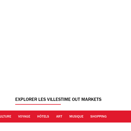
EXPLORER LES VILLES
TIME OUT MARKETS
ULTURE
VOYAGE
HÔTELS
ART
MUSIQUE
SHOPPING