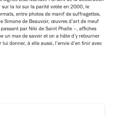
los signés Lisa Mandel. Partant de la déclaration
sur la loi sur la parité votée en 2000, le
ormats, entre photos de manif de suffragettes,
e Simone de Beauvoir, œuvres d’art de meuf
assant par Niki de Saint Phalle –, affiches
e un max de savoir et on a hâte d’y retourner
lui donner, à elle aussi, l’envie d’en finir avec